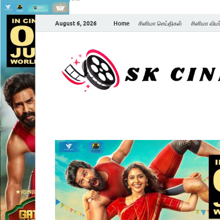
August 6, 2026
Home
சினிமா செய்திகள்
சினிமா விம