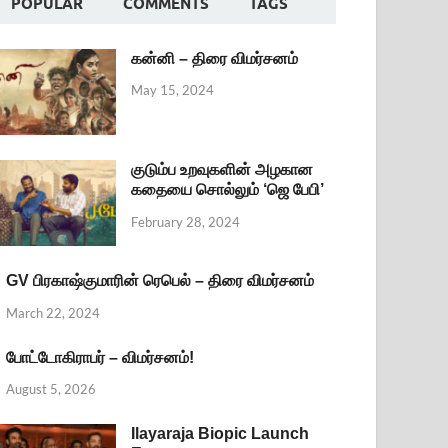
POPULAR
COMMENTS
TAGS
கன்னி – திரை விமர்சனம்
May 15, 2024
குடும்ப உறவுகளின் அழகான
கதையை சொல்லும் ‘ஜெ பேபி’
February 28, 2024
GV பிரகாஷ்குமாரின் ரெபெல் – திரை விமர்சனம்
March 22, 2024
போட்டோகிராபர் – விமர்சனம்!
August 5, 2026
Ilayaraja Biopic Launch