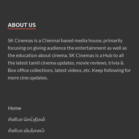
ABOUT US
SK Cinemas is a Chennai based media house, primarily
focusing on giving audience the entertainment as well as
the education about cinema. SK Cinemas is a Hub to all
the latest tamil cinema updates, movie reviews, trivia &
Box office collections, latest videos, etc. Keep following for
more cine updates.
Home
சினிமா செய்திகள்
சினிமா விமர்சனம்