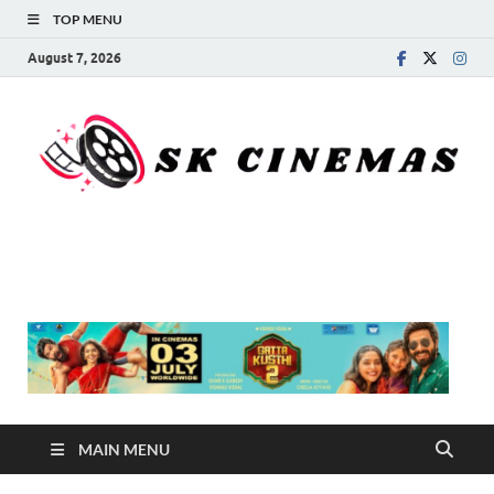
TOP MENU
August 7, 2026
SK Cinemas
MAIN MENU