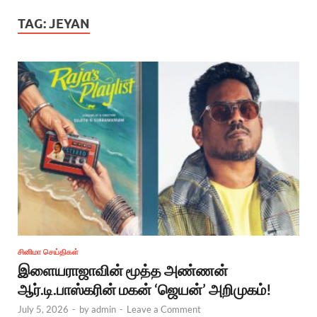
TAG:
JEYAN
சினிமா செய்திகள்
இளையராஜாவின் மூத்த அண்ணன்
ஆர்.டி.பாஸ்கரின் மகன் ‘ஜெயன்’ அறிமுகம்!
July 5, 2026
-
by
admin
-
Leave a Comment