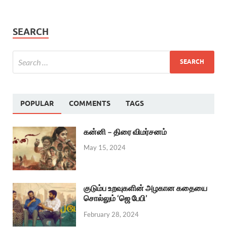
SEARCH
POPULAR
COMMENTS
TAGS
கன்னி – திரை விமர்சனம்
May 15, 2024
குடும்ப உறவுகளின் அழகான கதையை
சொல்லும் ‘ஜெ பேபி’
February 28, 2024