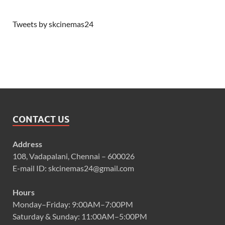
Tweets by skcinemas24
CONTACT US
Address
108, Vadapalani, Chennai – 600026
E-mail ID: skcinemas24@gmail.com
Hours
Monday–Friday: 9:00AM–7:00PM
Saturday & Sunday: 11:00AM–5:00PM