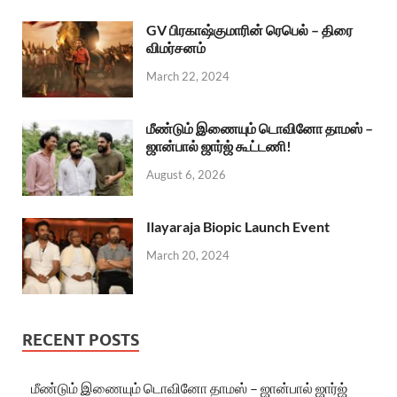
GV பிரகாஷ்குமாரின் ரெபெல் – திரை
விமர்சனம்
March 22, 2024
மீண்டும் இணையும் டொவினோ தாமஸ் –
ஜான்பால் ஜார்ஜ் கூட்டணி!
August 6, 2026
Ilayaraja Biopic Launch Event
March 20, 2024
RECENT POSTS
மீண்டும் இணையும் டொவினோ தாமஸ் – ஜான்பால் ஜார்ஜ்