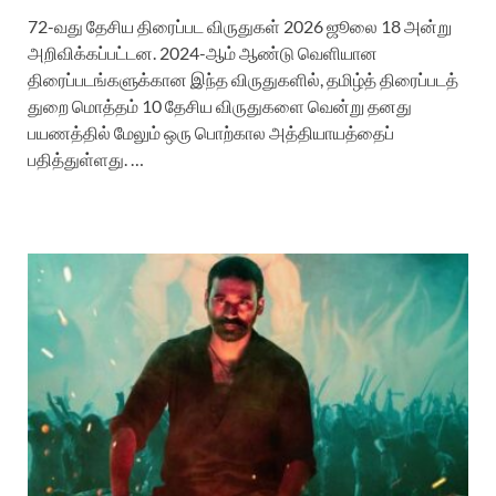
72-வது தேசிய திரைப்பட விருதுகள் 2026 ஜூலை 18 அன்று
அறிவிக்கப்பட்டன. 2024-ஆம் ஆண்டு வெளியான
திரைப்படங்களுக்கான இந்த விருதுகளில், தமிழ்த் திரைப்படத்
துறை மொத்தம் 10 தேசிய விருதுகளை வென்று தனது
பயணத்தில் மேலும் ஒரு பொற்கால அத்தியாயத்தைப்
பதித்துள்ளது. …