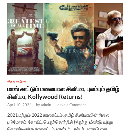
சிறப்பு கட்டுரை
மாஸ் காட்டும் மலையாள சினிமா, புலம்பும் தமிழ்
சினிமா, Kollywood Returns!
April 10, 2024
-
by
admin
-
Leave a Comment
2021 மற்றும் 2022 காலகட்டம், தமிழ் சினிமாவின் நிலை
படுமோசம். கோவிட் பெருந்தொற்றில் இருந்து மீண்டு வந்து
கொண்டிருந்த காலகட்டம். மாஸ்டர், டாக்டர், மாநாடு என