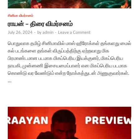
சினிமா விமர்சனம்
ராயன் – திரை விமர்சனம்
July 26, 2024
-
by
admin
-
Leave a Comment
பொதுவாக தமிழ் சினிமாவில் மாஸ் ஹீரோக்கள் தங்களது மைல்
கல் படங்களை தங்கள் விருப்பத்திற்கு ஏற்றவாறு மிக
பிரமாண்டமான படமாக மிகப்பெரிய இயக்குனர், மிகப்பெரிய
நாயகி, முன்னணி இசையமைப்பாளர் என மிகப்பெரிய படமாக
கொண்டு வர வேண்டும் என்ற நோக்கத்துடன் அணுகுவார்கள்.
…