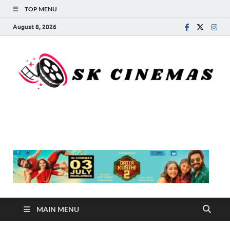
TOP MENU
August 8, 2026
SK Cinemas
MAIN MENU