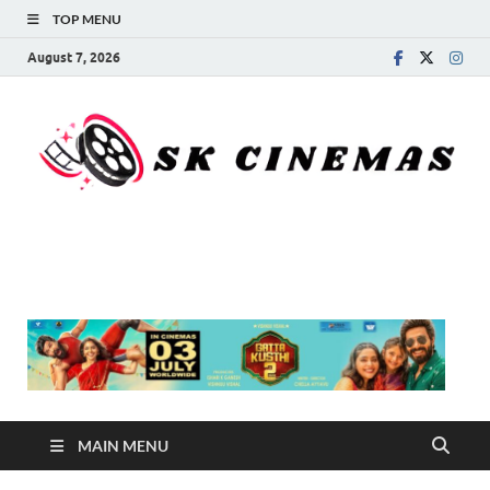
TOP MENU
August 7, 2026
SK Cinemas
MAIN MENU