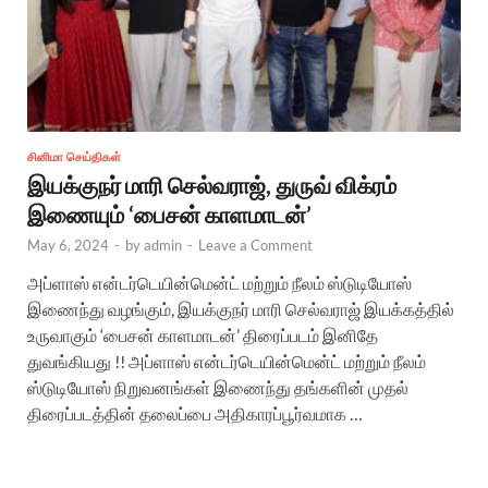
சினிமா செய்திகள்
இயக்குநர் மாரி செல்வராஜ், துருவ் விக்ரம்
இணையும் ‘பைசன் காளமாடன்’
May 6, 2024
-
by
admin
-
Leave a Comment
அப்ளாஸ் என்டர்டெயின்மென்ட் மற்றும் நீலம் ஸ்டுடியோஸ்
இணைந்து வழங்கும், இயக்குநர் மாரி செல்வராஜ் இயக்கத்தில்
உருவாகும் ‘பைசன் காளமாடன்’ திரைப்படம் இனிதே
துவங்கியது !! அப்ளாஸ் என்டர்டெயின்மென்ட் மற்றும் நீலம்
ஸ்டுடியோஸ் நிறுவனங்கள் இணைந்து தங்களின் முதல்
திரைப்படத்தின் தலைப்பை அதிகாரப்பூர்வமாக …