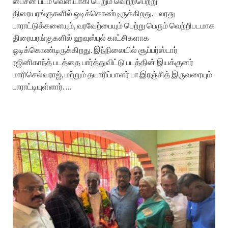
பைசன் படம் வெளியாகி பெறும் வெற்றிபெற்று
திரையரங்குகளில் ஓடிக்கொண்டிருக்கிறது. பலரது
பாராட்டுக்களையும், வரவேற்பையும் பெற்று பெரும் வெற்றிபடமாக
திரையரங்குகளில் ஹவுஸ்புல் காட்சிகளாக
ஓடிக்கொண்டிருக்கிறது. இந்நிலையில் சூப்பர்ஸ்டார்
ரஜினிகாந்த் படத்தை பார்த்துவிட்டு படத்தின் இயக்குனர்
மாரிசெல்வராஜ், மற்றும் தயாரிப்பாளர் பா.இரஞ்சித் இருவரையும்
பாராட்டியுள்ளார். …