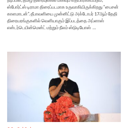
ஸ்போர்ட்ஸ் டிராமா திரைப்படமாக உருவாகியிருக்கிறது “பைசன்
காளமாடன்”. தீபாவளியை முன்னிட்டு அக்டோபர் 17ஆம் தேதி
திரையரங்குகளில் வெளியாகும் இப்படத்தை அப்ளாஸ்
என்டர்டெயின்மென்ட் மற்றும் நீலம் ஸ்டுடியோஸ் …