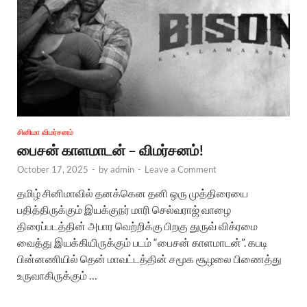
சினிமா விமர்சனம்
பைசன் காளமாடன் – விமர்சனம்!
October 17, 2025
-
by
admin
-
Leave a Comment
தமிழ் சினிமாவில் தனக்கென தனி ஒரு முத்திரையை
பதித்திருக்கும் இயக்குநர் மாரி செல்வராஜ் வாழை
திரைப்படத்தின் அபார வெற்றிக்கு பிறகு துருவ் விக்ரமை
வைத்து இயக்கியிருக்கும் படம் “பைசன் காளமாடன்”. கபடி
பின்னணியில் தென் மாவட்டத்தின் சமூக சூழலை பிணைத்து
உருவாகிருக்கும் …