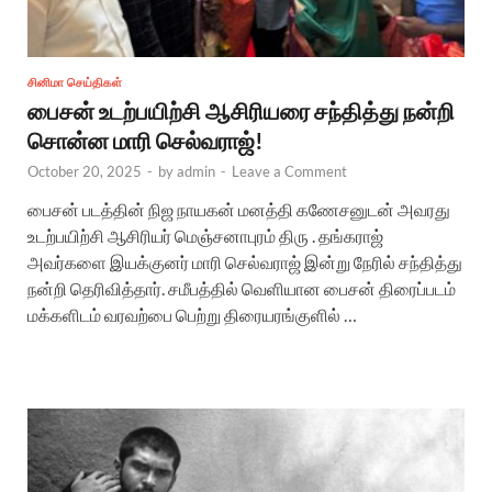
சினிமா செய்திகள்
பைசன் உடற்பயிற்சி ஆசிரியரை சந்தித்து நன்றி
சொன்ன மாரி செல்வராஜ்!
October 20, 2025
-
by
admin
-
Leave a Comment
பைசன் படத்தின் நிஜ நாயகன் மனத்தி கணேசனுடன் அவரது
உடற்பயிற்சி ஆசிரியர் மெஞ்சனாபுரம் திரு . தங்கராஜ்
அவர்களை இயக்குனர் மாரி செல்வராஜ் இன்று நேரில் சந்தித்து
நன்றி தெரிவித்தார். சமீபத்தில் வெளியான பைசன் திரைப்படம்
மக்களிடம் வரவற்பை பெற்று திரையரங்குளில் …