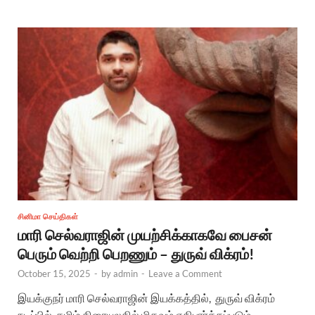
சினிமா செய்திகள்
மாரி செல்வராஜின் முயற்சிக்காகவே பைசன்
பெரும் வெற்றி பெறணும் – துருவ் விக்ரம்!
October 15, 2025
-
by
admin
-
Leave a Comment
இயக்குநர் மாரி செல்வராஜின் இயக்கத்தில், துருவ் விக்ரம்
நடிப்பில், தமிழ் திரையுலகில் மிகவும் எதிபார்க்கப்படும்,