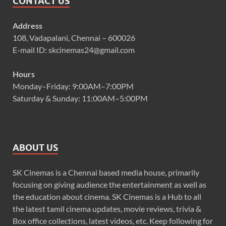
CONTACT US
Address
108, Vadapalani, Chennai – 600026
E-mail ID: skcinemas24@gmail.com
Hours
Monday–Friday: 9:00AM–7:00PM
Saturday & Sunday: 11:00AM–5:00PM
ABOUT US
SK Cinemas is a Chennai based media house, primarily
focusing on giving audience the entertainment as well as
the education about cinema. SK Cinemas is a Hub to all
the latest tamil cinema updates, movie reviews, trivia &
Box office collections, latest videos, etc. Keep following for