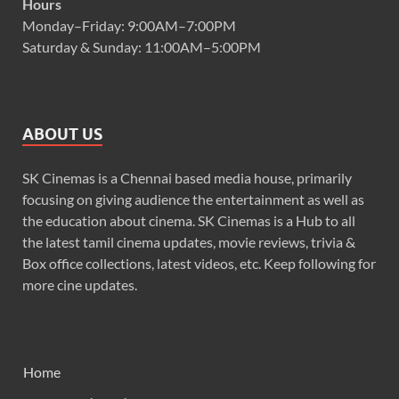
Hours
Monday–Friday: 9:00AM–7:00PM
Saturday & Sunday: 11:00AM–5:00PM
ABOUT US
SK Cinemas is a Chennai based media house, primarily
focusing on giving audience the entertainment as well as
the education about cinema. SK Cinemas is a Hub to all
the latest tamil cinema updates, movie reviews, trivia &
Box office collections, latest videos, etc. Keep following for
more cine updates.
Home