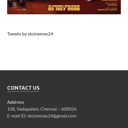
Tweets by skcinemas24
CONTACT US
Address
108, Vadapalani, Chennai – 600026
E-mail ID: skcinemas24@gmail.com