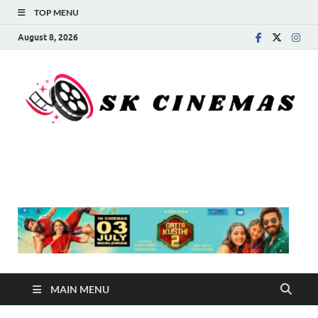
TOP MENU
August 8, 2026
SK Cinemas
MAIN MENU