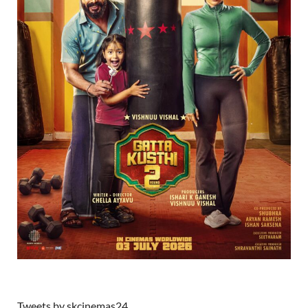
Tweets by skcinemas24