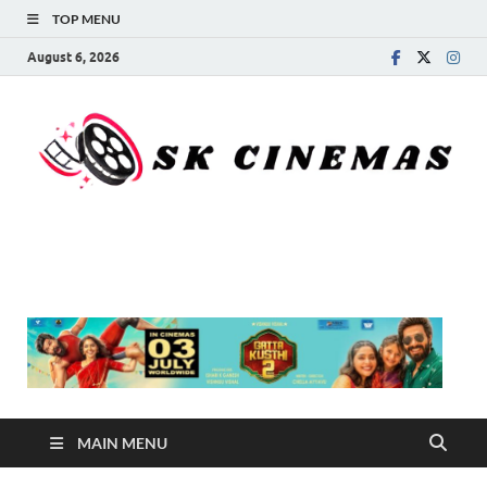
TOP MENU
August 6, 2026
SK Cinemas
MAIN MENU