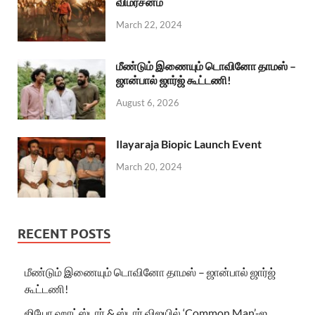
விமர்சனம்
March 22, 2024
மீண்டும் இணையும் டொவினோ தாமஸ் –
ஜான்பால் ஜார்ஜ் கூட்டணி!
August 6, 2026
Ilayaraja Biopic Launch Event
March 20, 2024
RECENT POSTS
மீண்டும் இணையும் டொவினோ தாமஸ் – ஜான்பால் ஜார்ஜ்
கூட்டணி!
ஜியோ ஹாட்ஸ்டார் & ஸ்டார் விஜயில் ‘Common Man’-ஐ