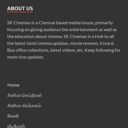
ABOUT US
SK Cinemas is a Chennai based media house, primarily
focusing on giving audience the entertainment as well as
the education about cinema. SK Cinemas is a Hub to all
the latest tamil cinema updates, movie reviews, trivia &
Box office collections, latest videos, etc. Keep following for
more cine updates.
Home
சினிமா செய்திகள்
சினிமா விமர்சனம்
கேலரி
வீடியோஸ்