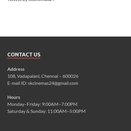
CONTACT US
Address
108, Vadapalani, Chennai – 600026
E-mail ID: skcinemas24@gmail.com
Hours
Monday–Friday: 9:00AM–7:00PM
Saturday & Sunday: 11:00AM–5:00PM