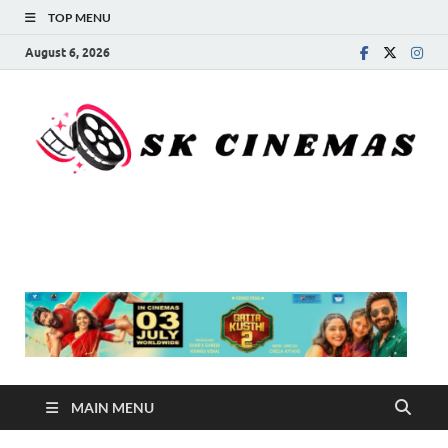
TOP MENU
August 6, 2026
SK Cinemas
MAIN MENU