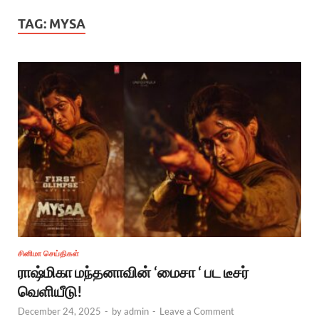
TAG:
MYSA
சினிமா செய்திகள்
ராஷ்மிகா மந்தனாவின் ‘மைசா ‘ பட டீசர்
வெளியீடு!
December 24, 2025
-
by
admin
-
Leave a Comment