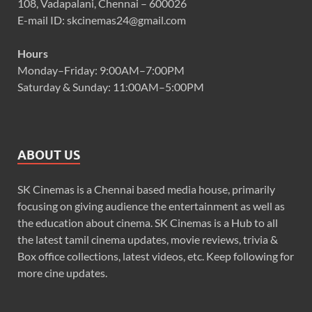
108, Vadapalani, Chennai – 600026
E-mail ID: skcinemas24@gmail.com
Hours
Monday–Friday: 9:00AM–7:00PM
Saturday & Sunday: 11:00AM–5:00PM
ABOUT US
SK Cinemas is a Chennai based media house, primarily
focusing on giving audience the entertainment as well as
the education about cinema. SK Cinemas is a Hub to all
the latest tamil cinema updates, movie reviews, trivia &
Box office collections, latest videos, etc. Keep following for
more cine updates.