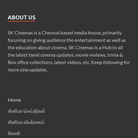
ABOUT US
SK Cinemas is a Chennai based media house, primarily
focusing on giving audience the entertainment as well as
the education about cinema. SK Cinemas is a Hub to all
the latest tamil cinema updates, movie reviews, trivia &
Box office collections, latest videos, etc. Keep following for
more cine updates.
Home
சினிமா செய்திகள்
சினிமா விமர்சனம்
கேலரி