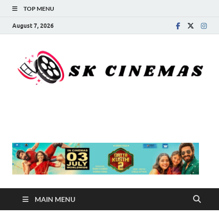
TOP MENU
August 7, 2026
SK Cinemas
MAIN MENU