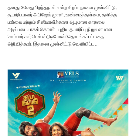
தனது 30வது பிறந்தநாள் என்ற சிறப்பு நாளை முன்னிட்டு,
தயாரிப்பாளர் அபிஷேக் முரளி, உண்மைத்தன்மை, தனித்த
பார்வை மற்றும் சினிமாவிற்கான ஆழமான காதலை
அடிப்படையாகக் கொண்ட புதிய தயாரிப்பு நிறுவனமான
‘சாம்பார் கார்டெல் ஸ்டுடியோஸ்’ தொடங்கப்பட்டதை
அறிவித்தார். இதனை முன்னிட்டு வெளியிட்ட …