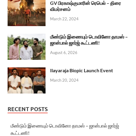
GV பிரகாஷ்குமாரின் ரெபெல் – திரை
விமர்சனம்
March 22, 2024
மீண்டும் இணையும் டொவினோ தாமஸ் –
ஜான்பால் ஜார்ஜ் கூட்டணி!
August 6, 2026
Ilayaraja Biopic Launch Event
March 20, 2024
RECENT POSTS
மீண்டும் இணையும் டொவினோ தாமஸ் – ஜான்பால் ஜார்ஜ்
கூட்டணி!