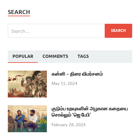
SEARCH
POPULAR
COMMENTS
TAGS
கன்னி – திரை விமர்சனம்
May 15, 2024
குடும்ப உறவுகளின் அழகான கதையை
சொல்லும் ‘ஜெ பேபி’
February 28, 2024