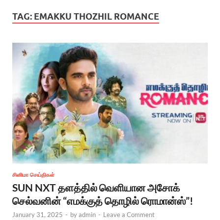
TAG:
EMAKKU THOZHIL ROMANCE
சினிமா செய்திகள்
SUN NXT தளத்தில் வெளியான அசோக்
செல்வனின் “எமக்குத் தொழில் ரொமான்ஸ்”!
January 31, 2025
-
by
admin
-
Leave a Comment