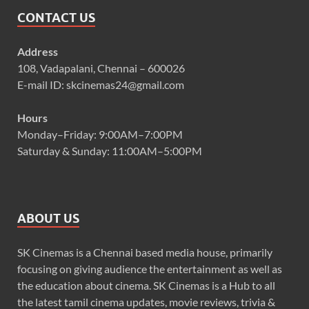
CONTACT US
Address
108, Vadapalani, Chennai – 600026
E-mail ID: skcinemas24@gmail.com
Hours
Monday–Friday: 9:00AM–7:00PM
Saturday & Sunday: 11:00AM–5:00PM
ABOUT US
SK Cinemas is a Chennai based media house, primarily
focusing on giving audience the entertainment as well as
the education about cinema. SK Cinemas is a Hub to all
the latest tamil cinema updates, movie reviews, trivia &