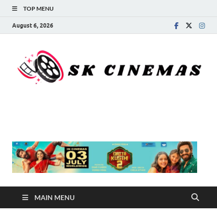
TOP MENU
August 6, 2026
SK Cinemas
MAIN MENU