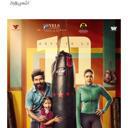
அறிமுகம்!