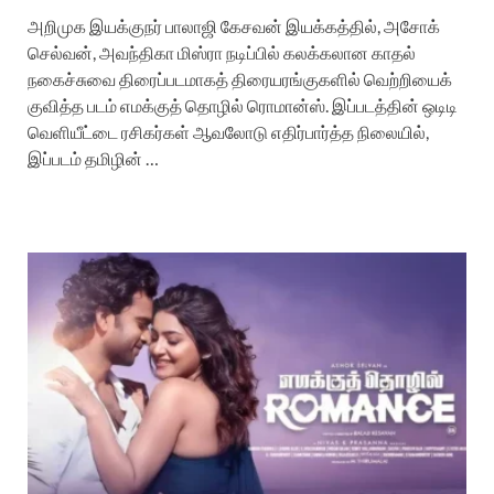
அறிமுக இயக்குநர் பாலாஜி கேசவன் இயக்கத்தில், அசோக்
செல்வன், அவந்திகா மிஸ்ரா நடிப்பில் கலக்கலான காதல்
நகைச்சுவை திரைப்படமாகத் திரையரங்குகளில் வெற்றியைக்
குவித்த படம் எமக்குத் தொழில் ரொமான்ஸ். இப்படத்தின் ஒடிடி
வெளியீட்டை ரசிகர்கள் ஆவலோடு எதிர்பார்த்த நிலையில்,
இப்படம் தமிழின் …