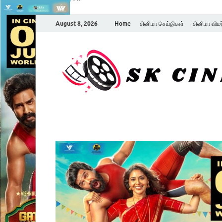
August 8, 2026
Home
சினிமா செய்திகள்
சினிமா விம