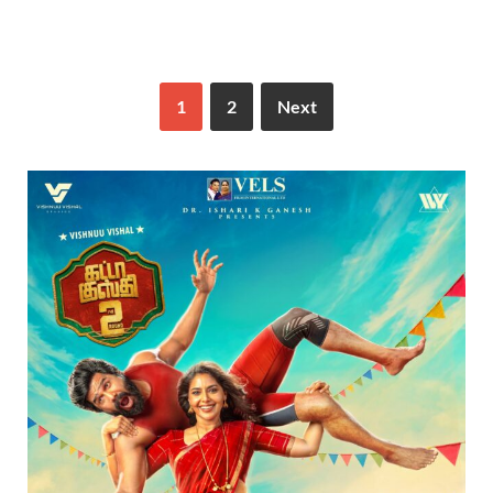
1
2
Next