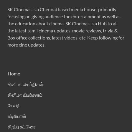
SK Cinemas is a Chennai based media house, primarily
focusing on giving audience the entertainment as well as
the education about cinema. SK Cinemas is a Hub to all
the latest tamil cinema updates, movie reviews, trivia &
Box office collections, latest videos, etc. Keep following for
more cine updates.
Home
சினிமா செய்திகள்
சினிமா விமர்சனம்
கேலரி
வீடியோஸ்
சிறப்பு கட்டுரை