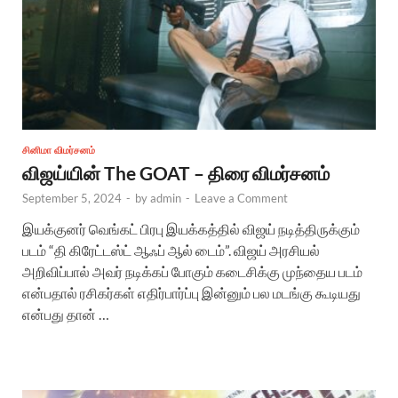
சினிமா விமர்சனம்
விஜய்யின் The GOAT – திரை விமர்சனம்
September 5, 2024
-
by
admin
-
Leave a Comment
இயக்குனர் வெங்கட் பிரபு இயக்கத்தில் விஜய் நடித்திருக்கும்
படம் “தி கிரேட்டஸ்ட் ஆஃப் ஆல் டைம்”. விஜய் அரசியல்
அறிவிப்பால் அவர் நடிக்கப் போகும் கடைசிக்கு முந்தைய படம்
என்பதால் ரசிகர்கள் எதிர்பார்ப்பு இன்னும் பல மடங்கு கூடியது
என்பது தான் …