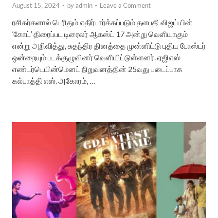
August 15, 2024
-
by
admin
-
Leave a Comment
ரசிகர்களால் பெரிதும் எதிர்பார்க்கப்படும் தளபதி விஜய்யின்
‘கோட்’ திரைப்பட டிரைலர் ஆகஸ்ட் 17 அன்று வெளியாகும்
என்று அறிவித்து, சுதந்திர தினத்தை முன்னிட்டு புதிய போஸ்டர்
ஒன்றையும் படக்குழுவினர் வெளியிட்டுள்ளனர். ஏஜிஎஸ்
எண்டர்டெயின்மெனட் நிறுவனத்தின் 25வது படைப்பாக
கல்பாத்தி எஸ். அகோரம், …