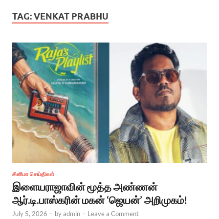
TAG:
VENKAT PRABHU
சினிமா செய்திகள்
இளையராஜாவின் மூத்த அண்ணன்
ஆர்.டி.பாஸ்கரின் மகன் ‘ஜெயன்’ அறிமுகம்!
July 5, 2026
-
by
admin
-
Leave a Comment