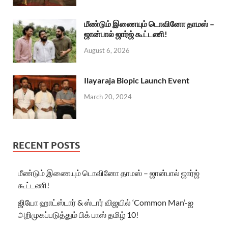
மீண்டும் இணையும் டொவினோ தாமஸ் –
ஜான்பால் ஜார்ஜ் கூட்டணி!
August 6, 2026
Ilayaraja Biopic Launch Event
March 20, 2024
RECENT POSTS
மீண்டும் இணையும் டொவினோ தாமஸ் – ஜான்பால் ஜார்ஜ்
கூட்டணி!
ஜியோ ஹாட்ஸ்டார் & ஸ்டார் விஜயில் ‘Common Man’-ஐ
அறிமுகப்படுத்தும் பிக் பாஸ் தமிழ் 10!