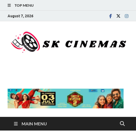
TOP MENU
August 7, 2026
SK Cinemas
MAIN MENU