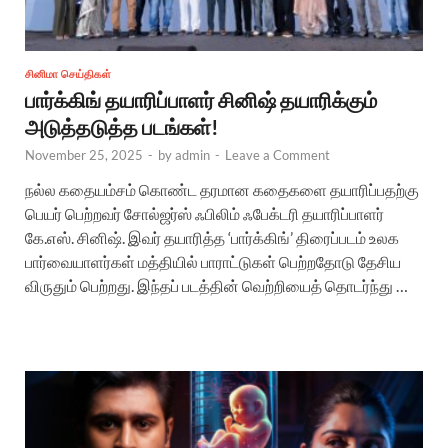
சினிமா செய்திகள்
பார்க்கிங் தயாரிப்பாளர் சினிஷ் தயாரிக்கும்
அடுத்தடுத்த படங்கள்!
November 25, 2025
-
by
admin
-
Leave a Comment
நல்ல கதையம்சம் கொண்ட தரமான கதைகளை தயாரிப்பதற்கு
பெயர் பெற்றவர் சோல்ஜர்ஸ் ஃபிலிம் ஃபேக்டரி தயாரிப்பாளர்
கே.எஸ். சினிஷ். இவர் தயாரித்த ‘பார்க்கிங்’ திரைப்படம் உலக
பார்வையாளர்கள் மத்தியில் பாராட்டுகள் பெற்றதோடு தேசிய
விருதும் பெற்றது. இந்தப் படத்தின் வெற்றியைத் தொடர்ந்து …