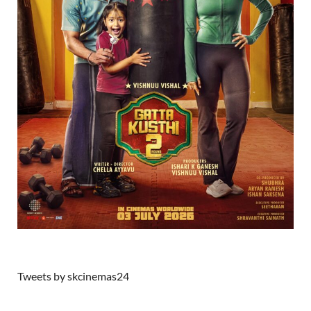
Tweets by skcinemas24