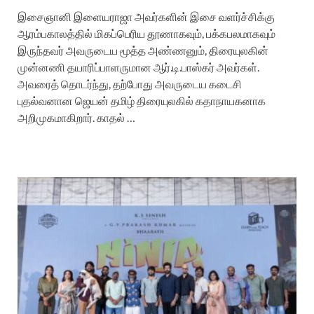
இசைஞானி இளையராஜா அவர்களின் இசை வளர்ச்சிக்கு
ஆரம்பகாலத்தில் மிகப்பெரிய தூணாகவும், பக்கபலமாகவும்
இருந்தவர் அவருடைய மூத்த அண்ணனும், திரையுலகின்
முன்னணி தயாரிப்பாளருமான ஆர்.டி.பாஸ்கர் அவர்கள்.
அவரைத் தொடர்ந்து, தற்போது அவருடைய கடைசி
புதல்வனான ஜெயன் தமிழ் திரையுலகில் கதாநாயகனாக
அறிமுகமாகிறார். காதல் …