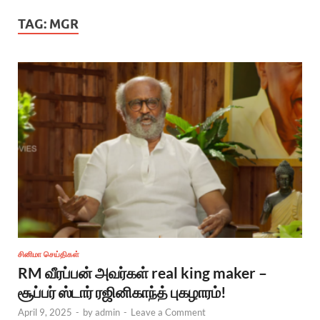
TAG:
MGR
சினிமா செய்திகள்
RM வீரப்பன் அவர்கள் real king maker –
சூப்பர் ஸ்டார் ரஜினிகாந்த் புகழாரம்!
April 9, 2025
-
by
admin
-
Leave a Comment