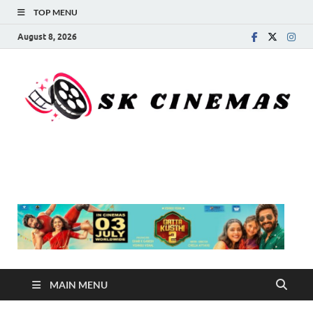
TOP MENU
August 8, 2026
SK Cinemas
MAIN MENU