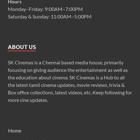
Hours
Monday–Friday: 9:00AM–7:00PM
Saturday & Sunday: 11:00AM–5:00PM
ABOUT US
SK Cinemas is a Chennai based media house, primarily
focusing on giving audience the entertainment as well as
the education about cinema. SK Cinemas is a Hub to all
the latest tamil cinema updates, movie reviews, trivia &
Box office collections, latest videos, etc. Keep following for
more cine updates.
Home