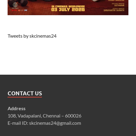
Tweets by skcinemas24
CONTACT US
Address
108, Vadapalani, Chennai – 600026
E-mail ID: skcinemas24@gmail.com