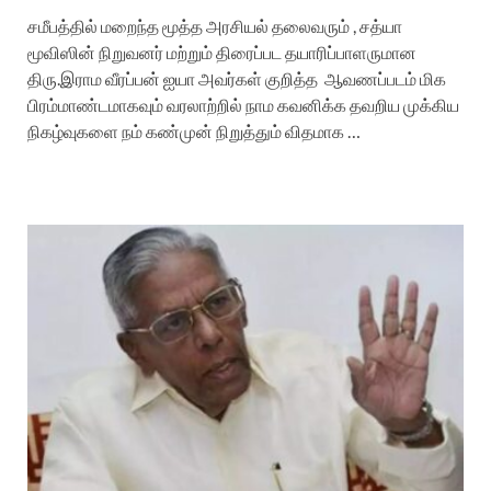
சமீபத்தில் மறைந்த மூத்த அரசியல் தலைவரும் , சத்யா
மூவிஸின் நிறுவனர் மற்றும் திரைப்பட தயாரிப்பாளருமான
திரு.இராம வீரப்பன் ஐயா அவர்கள் குறித்த ஆவணப்படம் மிக
பிரம்மாண்டமாகவும் வரலாற்றில் நாம கவனிக்க தவறிய முக்கிய
நிகழ்வுகளை நம் கண்முன் நிறுத்தும் விதமாக …