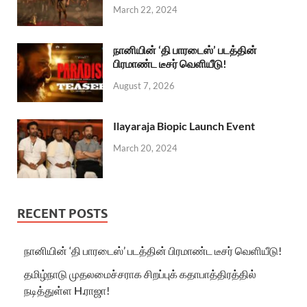
March 22, 2024
நானியின் ‘தி பாரடைஸ்’ படத்தின்
பிரமாண்ட டீசர் வெளியீடு!
August 7, 2026
Ilayaraja Biopic Launch Event
March 20, 2024
RECENT POSTS
நானியின் ‘தி பாரடைஸ்’ படத்தின் பிரமாண்ட டீசர் வெளியீடு!
தமிழ்நாடு முதலமைச்சராக சிறப்புக் கதாபாத்திரத்தில்
நடித்துள்ள H.ராஜா!