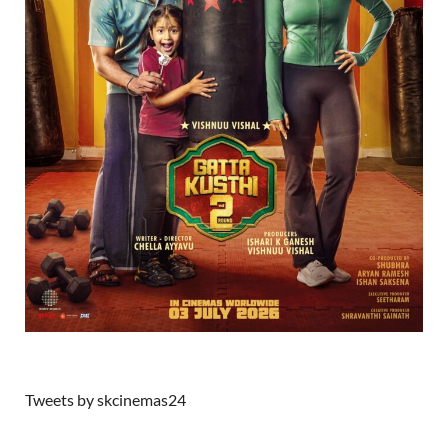
Tweets by skcinemas24