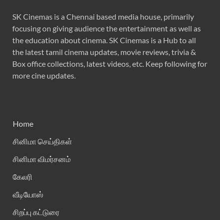
SK Cinemas is a Chennai based media house, primarily
focusing on giving audience the entertainment as well as
the education about cinema. SK Cinemas is a Hub to all
the latest tamil cinema updates, movie reviews, trivia &
Box office collections, latest videos, etc. Keep following for
more cine updates.
Home
சினிமா செய்திகள்
சினிமா விமர்சனம்
கேலரி
வீடியோஸ்
சிறப்பு கட்டுரை