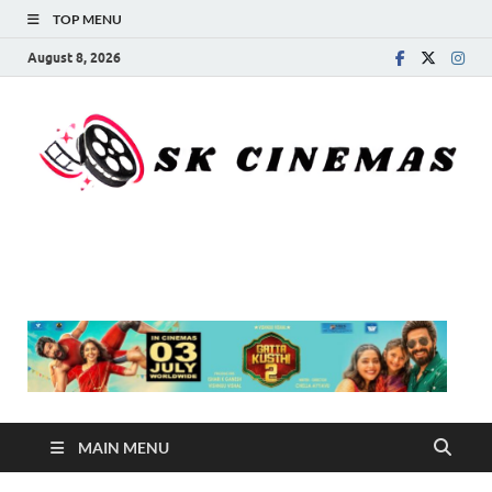
TOP MENU
August 8, 2026
SK Cinemas
MAIN MENU