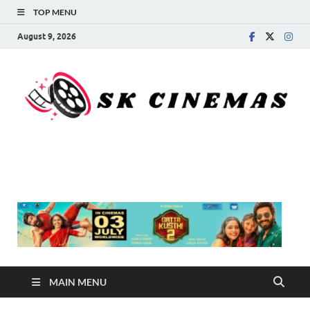
TOP MENU
August 9, 2026
SK Cinemas
MAIN MENU