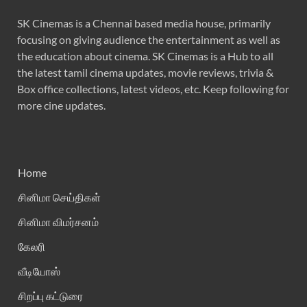
SK Cinemas is a Chennai based media house, primarily
focusing on giving audience the entertainment as well as
the education about cinema. SK Cinemas is a Hub to all
the latest tamil cinema updates, movie reviews, trivia &
Box office collections, latest videos, etc. Keep following for
more cine updates.
Home
சினிமா செய்திகள்
சினிமா விமர்சனம்
கேலரி
வீடியோஸ்
சிறப்பு கட்டுரை