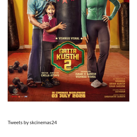
Tweets by skcinemas24