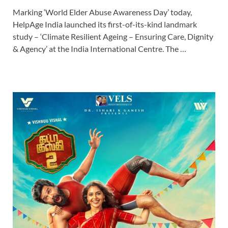
Marking ‘World Elder Abuse Awareness Day’ today,
HelpAge India launched its first-of-its-kind landmark
study – ‘Climate Resilient Ageing – Ensuring Care, Dignity
& Agency’ at the India International Centre. The …