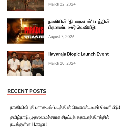
March 22, 2024
நானியின் ‘தி பாரடைஸ்’ படத்தின்
பிரமாண்ட டீசர் வெளியீடு!
August 7, 2026
Ilayaraja Biopic Launch Event
March 20, 2024
RECENT POSTS
நானியின் ‘தி பாரடைஸ்’ படத்தின் பிரமாண்ட டீசர் வெளியீடு!
தமிழ்நாடு முதலமைச்சராக சிறப்புக் கதாபாத்திரத்தில்
நடித்துள்ள H.ராஜா!