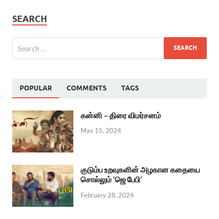
SEARCH
POPULAR
COMMENTS
TAGS
கன்னி – திரை விமர்சனம்
May 15, 2024
குடும்ப உறவுகளின் அழகான கதையை
சொல்லும் ‘ஜெ பேபி’
February 28, 2024