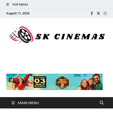
TOP MENU
August 11, 2026
SK Cinemas
MAIN MENU