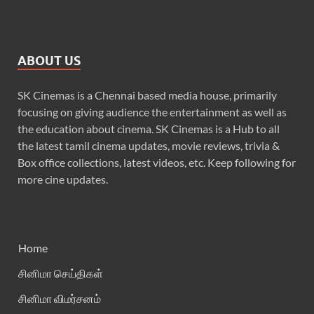
ABOUT US
SK Cinemas is a Chennai based media house, primarily
focusing on giving audience the entertainment as well as
the education about cinema. SK Cinemas is a Hub to all
the latest tamil cinema updates, movie reviews, trivia &
Box office collections, latest videos, etc. Keep following for
more cine updates.
Home
சினிமா செய்திகள்
சினிமா விமர்சனம்