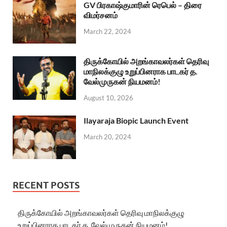
GV பிரகாஷ்குமாரின் ரெபெல் – திரை
விமர்சனம்
March 22, 2024
திருக்கோயில் அறங்காவலர்கள் தெரிவு
மாநிலக்குழு உறுப்பினராக பாடகர் த.
வேல்முருகன் நியமனம்!
August 10, 2026
Ilayaraja Biopic Launch Event
March 20, 2024
RECENT POSTS
திருக்கோயில் அறங்காவலர்கள் தெரிவு மாநிலக்குழு
உறுப்பினராக பாடகர் த. வேல்முருகன் நியமனம்!