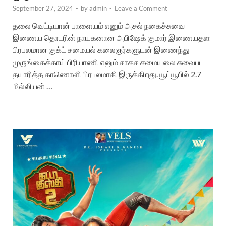
September 27, 2024
-
by
admin
-
Leave a Comment
தலை வெட்டியான் பாளையம் எனும் அசல் நகைச்சுவை
இணைய தொடரின் நாயகனான அபிஷேக் குமார் இணையதள
பிரபலமான குக்ட் சமையல் கலைஞர்களுடன் இணைந்து
முருங்கைக்காய் பிரியாணி எனும் சாகச சமையலை சுவைபட
தயாரித்த காணொளி பிரபலமாகி இருக்கிறது. யூட்யூபில் 2.7
மில்லியன் …