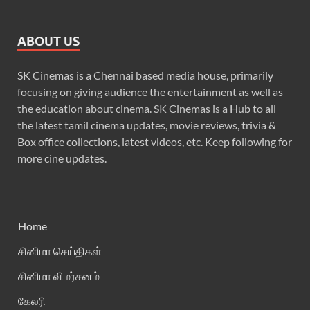
ABOUT US
SK Cinemas is a Chennai based media house, primarily
focusing on giving audience the entertainment as well as
the education about cinema. SK Cinemas is a Hub to all
the latest tamil cinema updates, movie reviews, trivia &
Box office collections, latest videos, etc. Keep following for
more cine updates.
Home
சினிமா செய்திகள்
சினிமா விமர்சனம்
கேலரி