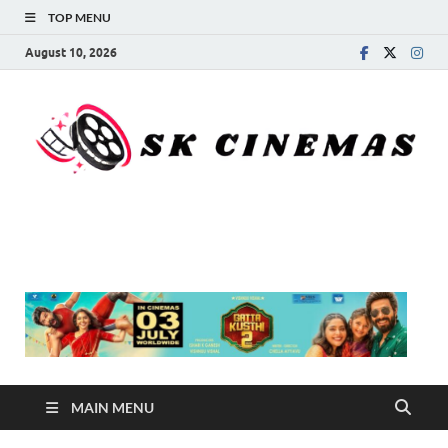
TOP MENU
August 10, 2026
SK Cinemas
MAIN MENU