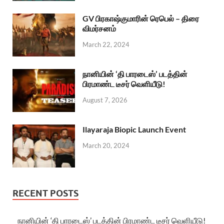
GV பிரகாஷ்குமாரின் ரெபெல் – திரை
விமர்சனம்
March 22, 2024
நானியின் ‘தி பாரடைஸ்’ படத்தின்
பிரமாண்ட டீசர் வெளியீடு!
August 7, 2026
Ilayaraja Biopic Launch Event
March 20, 2024
RECENT POSTS
நானியின் ‘தி பாரடைஸ்’ படத்தின் பிரமாண்ட டீசர் வெளியீடு!