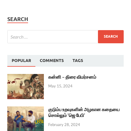
SEARCH
POPULAR
COMMENTS
TAGS
கன்னி – திரை விமர்சனம்
May 15, 2024
குடும்ப உறவுகளின் அழகான கதையை
சொல்லும் ‘ஜெ பேபி’
February 28, 2024