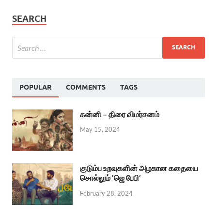
SEARCH
POPULAR
COMMENTS
TAGS
கன்னி – திரை விமர்சனம்
May 15, 2024
குடும்ப உறவுகளின் அழகான கதையை
சொல்லும் ‘ஜெ பேபி’
February 28, 2024