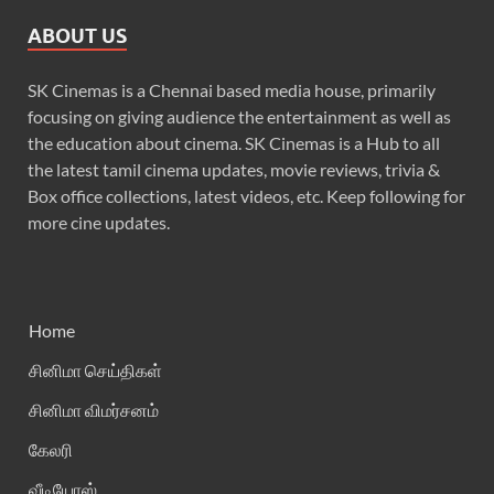
ABOUT US
SK Cinemas is a Chennai based media house, primarily
focusing on giving audience the entertainment as well as
the education about cinema. SK Cinemas is a Hub to all
the latest tamil cinema updates, movie reviews, trivia &
Box office collections, latest videos, etc. Keep following for
more cine updates.
Home
சினிமா செய்திகள்
சினிமா விமர்சனம்
கேலரி
வீடியோஸ்