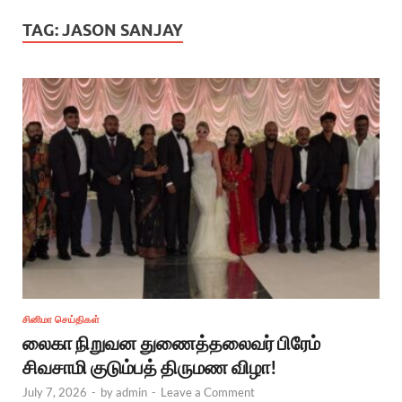
TAG:
JASON SANJAY
சினிமா செய்திகள்
லைகா நிறுவன துணைத்தலைவர் பிரேம்
சிவசாமி குடும்பத் திருமண விழா!
July 7, 2026
-
by
admin
-
Leave a Comment