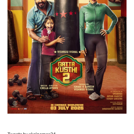
Tweets by skcinemas24