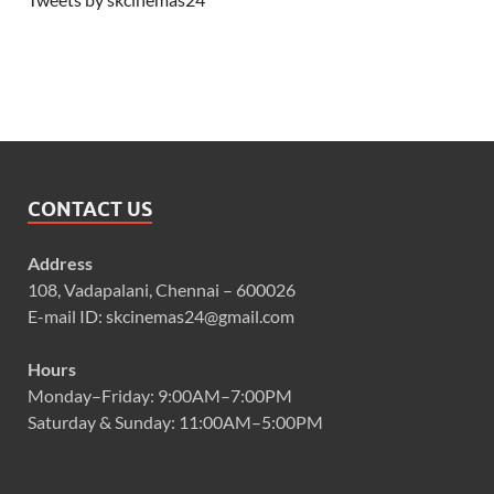
CONTACT US
Address
108, Vadapalani, Chennai – 600026
E-mail ID: skcinemas24@gmail.com
Hours
Monday–Friday: 9:00AM–7:00PM
Saturday & Sunday: 11:00AM–5:00PM