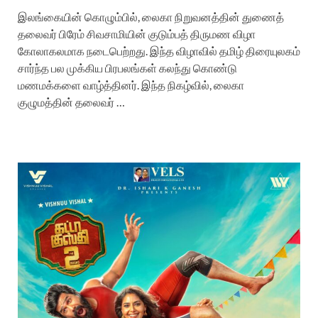
இலங்கையின் கொழும்பில், லைகா நிறுவனத்தின் துணைத்
தலைவர் பிரேம் சிவசாமியின் குடும்பத் திருமண விழா
கோலாகலமாக நடைபெற்றது. இந்த விழாவில் தமிழ் திரையுலகம்
சார்ந்த பல முக்கிய பிரபலங்கள் கலந்து கொண்டு
மணமக்களை வாழ்த்தினர். இந்த நிகழ்வில், லைகா
குழுமத்தின் தலைவர் …