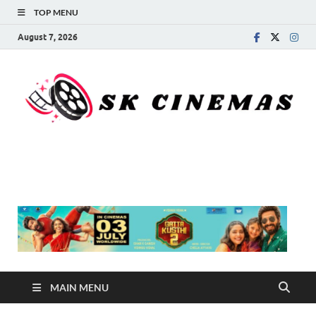
TOP MENU
August 7, 2026
SK Cinemas
MAIN MENU