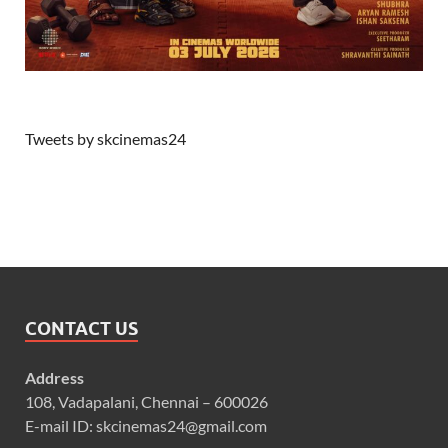
Tweets by skcinemas24
CONTACT US
Address
108, Vadapalani, Chennai – 600026
E-mail ID: skcinemas24@gmail.com