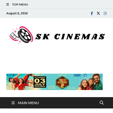
TOP MENU
August 6, 2026
SK Cinemas
MAIN MENU