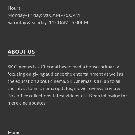
Hours
Monday–Friday: 9:00AM–7:00PM
Saturday & Sunday: 11:00AM–5:00PM
ABOUT US
SK Cinemas is a Chennai based media house, primarily
focusing on giving audience the entertainment as well as
the education about cinema. SK Cinemas is a Hub to all
the latest tamil cinema updates, movie reviews, trivia &
Box office collections, latest videos, etc. Keep following for
more cine updates.
Home