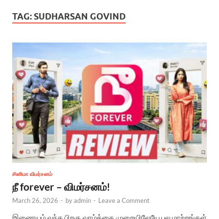
TAG:
SUDHARSAN GOVIND
சினிமா விமர்சனம்
நீ forever – விமர்சனம்!
March 26, 2026
-
by
admin
-
Leave a Comment
இணையம் வந்த பிறகு வாழ்க்கை முறையிலேயே பல மாற்றங்கள்