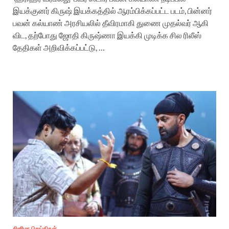
இயக்குனர் கிருஷ் இயக்கத்தில் ஆரம்பிக்கப்பட்ட படம், பின்னர்
பவன் கல்யாண் அரசியலில் தீவிரமாகி துணை முதல்வர் ஆகி
விட, தற்போது ஜோதி கிருஷ்ணா இயக்கி முடிக்க சில ரிலீஸ்
தேதிகள் அறிவிக்கப்பட்டு, …
சினிமா செய்திகள்