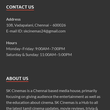
CONTACT US
Address
108, Vadapalani, Chennai – 600026
E-mail ID: skcinemas24@gmail.com
Hours
Monday–Friday: 9:00AM–7:00PM
Saturday & Sunday: 11:00AM–5:00PM
ABOUT US
SK Cinemas is a Chennai based media house, primarily
focusing on giving audience the entertainment as well as
the education about cinema. SK Cinemas is a Hub to all
the latest tamil cinema updates, movie reviews, trivia &