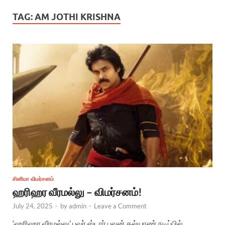
TAG:
AM JOTHI KRISHNA
சினிமா விமர்சனம்
ஹரிஹர வீரமல்லு – விமர்சனம்!
July 24, 2025
-
by
admin
-
Leave a Comment
‘ஹரிஹர வீரமல்லு’ பவர் ஸ்டார் பவன் கல்யாண் நடிப்பில்