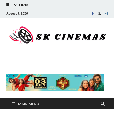
TOP MENU
August 7, 2026
SK Cinemas
MAIN MENU