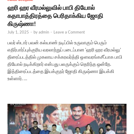
ஹரி ஹர வீரமல்லுவில் பாபி தியோல்
கதாபாத்திரத்தை பெரிதாக்கிய ஜோதி
கிருஷ்ணா!
July 1, 2025
-
by
admin
-
Leave a Comment
பவர் ஸ்டார் பவன் கல்யாண் நடிப்பில் உருவாகும் பெரும்
எதிர்பார்ப்புக்குரிய வரலாற்றுப் படைப்பான ‘ஹரி ஹர வீரமல்லு’
திரைப்படத்தில் முகலாய சக்கரவர்த்தி ஔவரங்கசீப்பாக பாபி
தியோல் நடிக்கிறார் என்பது பலருக்கும் தெரிந்த ஒன்றே.
இத்திரைப்படத்தை இயக்குநர் ஜோதி கிருஷ்ணா இயக்கி
உள்ளார். …