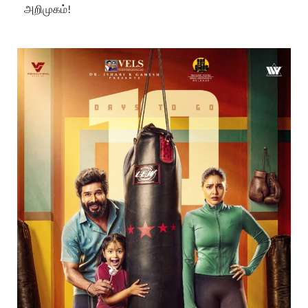
அறிமுகம்!