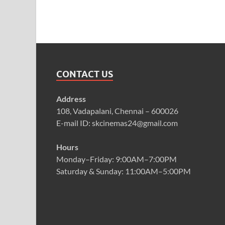
CONTACT US
Address
108, Vadapalani, Chennai – 600026
E-mail ID: skcinemas24@gmail.com
Hours
Monday–Friday: 9:00AM–7:00PM
Saturday & Sunday: 11:00AM–5:00PM