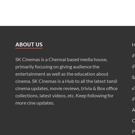
ABOUT US
ச
SK Cinemas is a Chennai based media house,
ச
primarily focusing on giving audience the
entertainment as well as the education about
க
cinema. SK Cinemas is a Hub to all the latest tamil
வ
cinema updates, movie reviews, trivia & Box office
collections, latest videos, etc. Keep following for
ச
more cine updates.
A
P