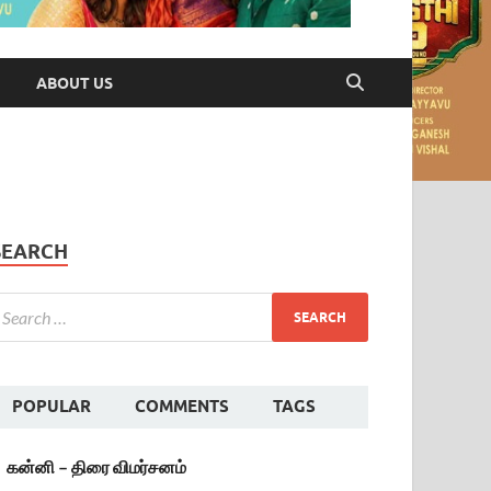
ABOUT US
SEARCH
POPULAR
COMMENTS
TAGS
கன்னி – திரை விமர்சனம்