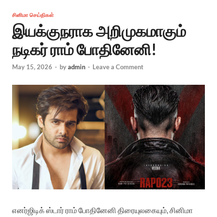
சினிமா செய்திகள்
இயக்குநராக அறிமுகமாகும்
நடிகர் ராம் போதினேனி!
May 15, 2026
-
by
admin
-
Leave a Comment
எனர்ஜிடிக் ஸ்டார் ராம் போதினேனி திரையுலகையும், சினிமா