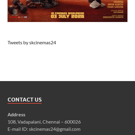
Tweets by skcinemas24
CONTACT US
Address
108, Vadapalani, Chennai – 600026
E-mail ID: skcinemas24@gmail.com