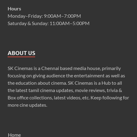
Hours
Monday–Friday: 9:00AM–7:00PM
Saturday & Sunday: 11:00AM–5:00PM
ABOUT US
SK Cinemas is a Chennai based media house, primarily
focusing on giving audience the entertainment as well as
the education about cinema. SK Cinemas is a Hub to all
the latest tamil cinema updates, movie reviews, trivia &
Box office collections, latest videos, etc. Keep following for
more cine updates.
Home