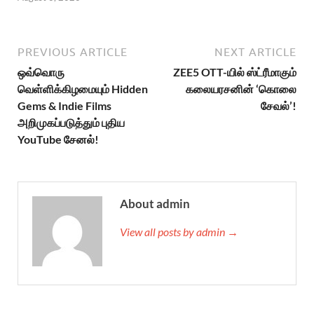
PREVIOUS ARTICLE
NEXT ARTICLE
ஒவ்வொரு
ZEE5 OTT-யில் ஸ்ட்ரீமாகும்
வெள்ளிக்கிழமையும் Hidden
கலையரசனின் ‘கொலை
Gems & Indie Films
சேவல்’!
அறிமுகப்படுத்தும் புதிய
YouTube சேனல்!
About admin
View all posts by admin →