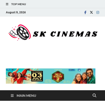
TOP MENU
August 9, 2026
SK Cinemas
MAIN MENU