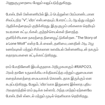
அணுகுமுறையை மேலும் வலுப்படுத்துகிறது.
போஸ்டரின் பின்னணியில் இடம் பெற்றுள்ள பிரம்மாண்டமான
சிவப்பு நிற “V”, ‘வீரா’ என்பதையும், போராட்டம், ஆபத்து மற்றும்
ஆதிக்கத்தையும் குறிக்கிறது. இருபுறமும் மங்கலாக தெரியும்
உயரமான கட்டிடங்கள், குற்றச்செயல்கள் நிறைந்த
குளிர்ச்சியான நகரத்தை நினைவூட்டுகின்றன. “The Story of
a Lone Wolf” என்ற டேக் லைன், தனிமை, மனதின் அடி அழ
உணர்வுகள் மற்றும் சிக்கலான உளவியல் பின்னணியுடன் நகரும்
கதாநாயகனை சுட்டிக்காட்டுகிறது.
ராம் போதினேனி இயக்குநராக அறிமுகமாகும் #RAPO23,
அவர் தானே உருவாக்கிய சக்திவாய்ந்த மற்றும் புதுமையான
கதைக்களத்தை மையமாகக் கொண்டதாக இருக்கும் என
கூறப்படுகிறது. மேலும், ‘வீரா’வாக இதுவரை இல்லாத புதிய
அவதாரத்தில் ராம் நடிக்க உள்ளார். அந்த மாற்றம் ஏற்கனவே
போஸ்டரின் ஸ்டைல் மற்றும் மூடில் தெளிவாக தெரிகிறது.