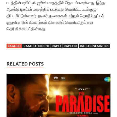
படத்தின் ஷூட்டிங் ஜூன் மாதத்தில் தொடங்கவுள்ளது. இந்த
ஆண்டு டிசம்பர் மாதத்தில் படத்தை வெளியிட படக்குழு
திட்டமிட்டுள்ளனர். நடிகர், நடிகைகள் மற்றும் தொழில்நுட்பக்
குழுவினரின் விவரங்கள் விரைவில் வெளியாகும் என
தெரிவிக்கப்பட்டுள்ளது.
TAGGED
RAM POTHINENI
RAPO
RAPO 23
RAPO CINEMATICS
RELATED POSTS