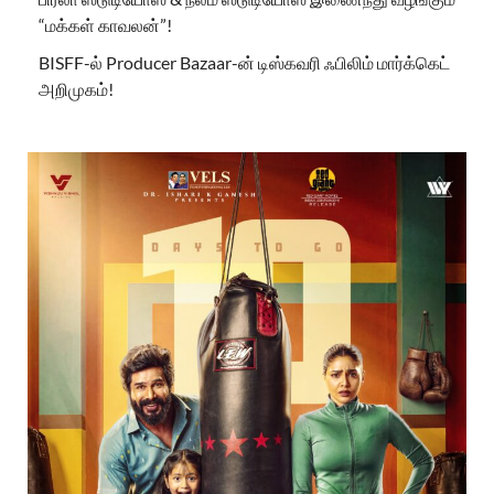
“மக்கள் காவலன்”!
BISFF-ல் Producer Bazaar-ன் டிஸ்கவரி ஃபிலிம் மார்க்கெட்
அறிமுகம்!