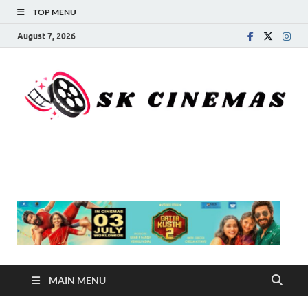
TOP MENU
August 7, 2026
SK Cinemas
MAIN MENU