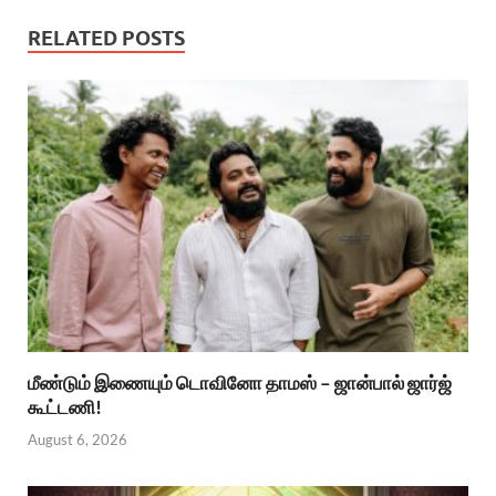
RELATED POSTS
மீண்டும் இணையும் டொவினோ தாமஸ் – ஜான்பால் ஜார்ஜ்
கூட்டணி!
August 6, 2026