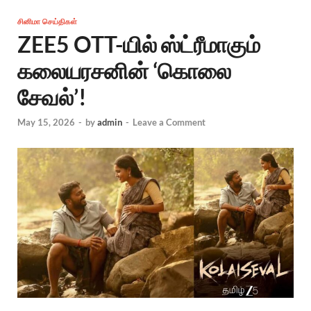
சினிமா செய்திகள்
ZEE5 OTT-யில் ஸ்ட்ரீமாகும்
கலையரசனின் ‘கொலை
சேவல்’!
May 15, 2026
-
by
admin
-
Leave a Comment