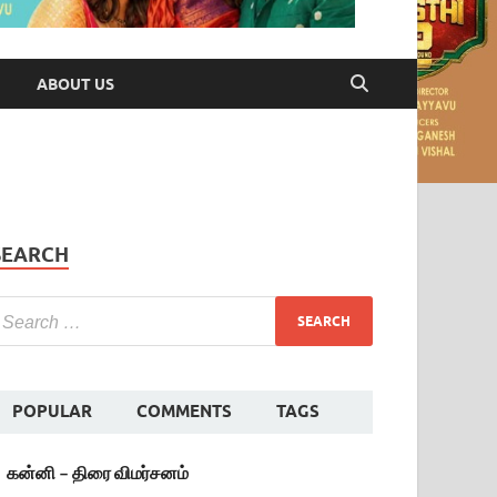
ABOUT US
SEARCH
POPULAR
COMMENTS
TAGS
கன்னி – திரை விமர்சனம்