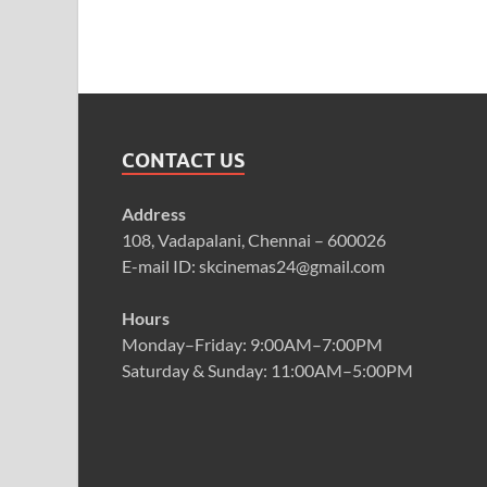
CONTACT US
Address
108, Vadapalani, Chennai – 600026
E-mail ID: skcinemas24@gmail.com
Hours
Monday–Friday: 9:00AM–7:00PM
Saturday & Sunday: 11:00AM–5:00PM