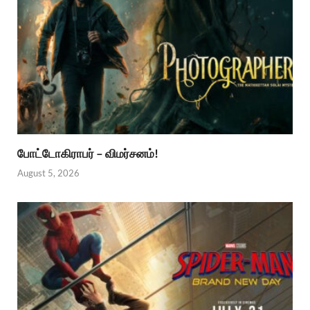
போட்டோகிராபர் – விமர்சனம்!
August 5, 2026