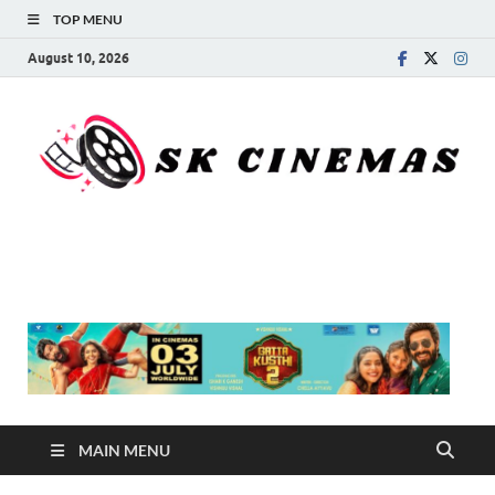
TOP MENU
August 10, 2026
SK Cinemas
MAIN MENU