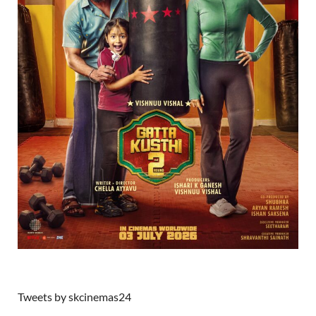
Tweets by skcinemas24