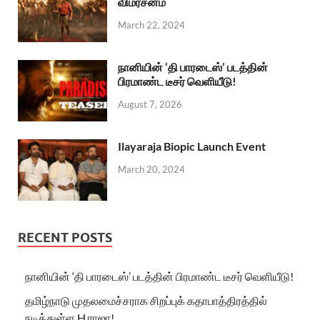
விமர்சனம்
March 22, 2024
நானியின் ‘தி பாரடைஸ்’ படத்தின்
பிரமாண்ட டீசர் வெளியீடு!
August 7, 2026
Ilayaraja Biopic Launch Event
March 20, 2024
RECENT POSTS
நானியின் ‘தி பாரடைஸ்’ படத்தின் பிரமாண்ட டீசர் வெளியீடு!
தமிழ்நாடு முதலமைச்சராக சிறப்புக் கதாபாத்திரத்தில்
நடித்துள்ள H.ராஜா!