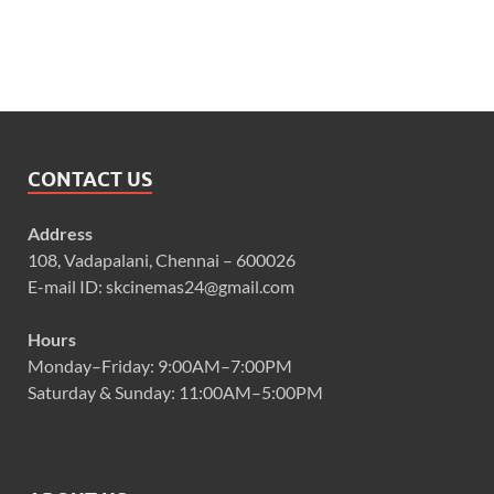
CONTACT US
Address
108, Vadapalani, Chennai – 600026
E-mail ID: skcinemas24@gmail.com
Hours
Monday–Friday: 9:00AM–7:00PM
Saturday & Sunday: 11:00AM–5:00PM