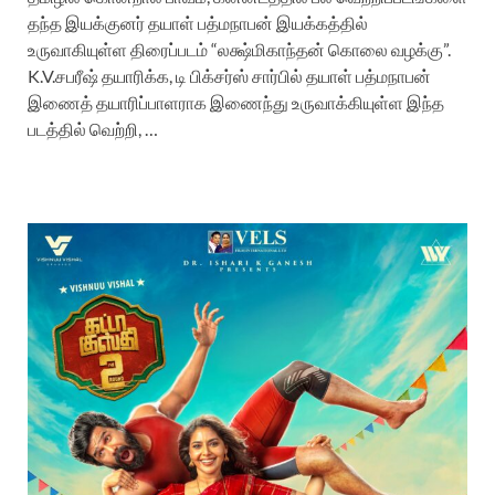
தந்த இயக்குனர் தயாள் பத்மநாபன் இயக்கத்தில்
உருவாகியுள்ள திரைப்படம் “லக்ஷ்மிகாந்தன் கொலை வழக்கு”.
K.V.சபரீஷ் தயாரிக்க, டி பிக்சர்ஸ் சார்பில் தயாள் பத்மநாபன்
இணைத் தயாரிப்பாளராக இணைந்து உருவாக்கியுள்ள இந்த
படத்தில் வெற்றி, …