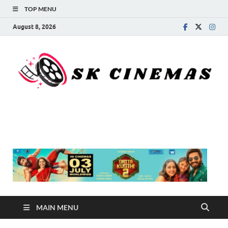
TOP MENU
August 8, 2026
SK Cinemas
MAIN MENU