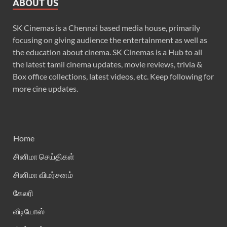
ABOUT US
SK Cinemas is a Chennai based media house, primarily
focusing on giving audience the entertainment as well as
the education about cinema. SK Cinemas is a Hub to all
the latest tamil cinema updates, movie reviews, trivia &
Box office collections, latest videos, etc. Keep following for
more cine updates.
Home
சினிமா செய்திகள்
சினிமா விமர்சனம்
கேலரி
வீடியோஸ்