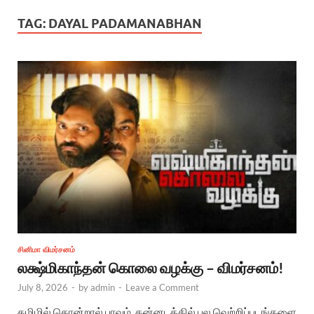
TAG:
DAYAL PADAMANABHAN
சினிமா விமர்சனம்
லக்ஷ்மிகாந்தன் கொலை வழக்கு – விமர்சனம்!
July 8, 2026
-
by
admin
-
Leave a Comment
தமிழில் கொன்றால் பாவம், கன்னடத்தில் பல வெற்றிப்படங்களை