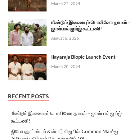
March 22, 2024
மீண்டும் இணையும் டொவினோ தாமஸ் –
ஜான்பால் ஜார்ஜ் கூட்டணி!
August 6, 2026
Ilayaraja Biopic Launch Event
March 20, 2024
RECENT POSTS
மீண்டும் இணையும் டொவினோ தாமஸ் – ஜான்பால் ஜார்ஜ்
கூட்டணி!
ஜியோ ஹாட்ஸ்டார் & ஸ்டார் விஜயில் ‘Common Man’-ஐ
அறிமுகப்படுத்தும் பிக் பாஸ் தமிழ் 10!