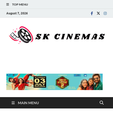
TOP MENU
August 7, 2026
SK Cinemas
MAIN MENU