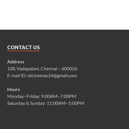
CONTACT US
Address
108, Vadapalani, Chennai – 600026
E-mail ID: skcinemas24@gmail.com
Hours
Monday–Friday: 9:00AM–7:00PM
Saturday & Sunday: 11:00AM–5:00PM