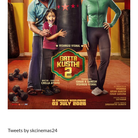
Tweets by skcinemas24