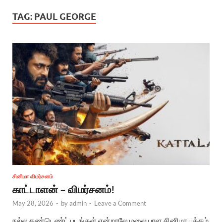
TAG:
PAUL GEORGE
சினிமா விமர்சனம்
காட்டாளன் – விமர்சனம்!
May 28, 2026
-
by
admin
-
Leave a Comment
நல்ல கண்டெண்ட் படங்கள் என்றாலே மலையாள சினிமா பக்கம்