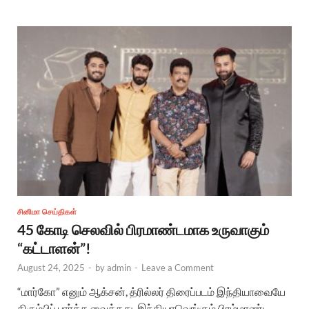
சினிமா செய்திகள்
45 கோடி செலவில் பிரமாண்டமாக உருவாகும்
“கட்டாளன்”!
August 24, 2025
-
by
admin
-
Leave a Comment
“மார்கோ” எனும் ஆக்சன், த்ரில்லர் திரைப்படம் இந்தியாவையே
திரும்பிப் பார்க்க வைத்தது. இந்தியாவெங்கும் பிரம்மாண்ட