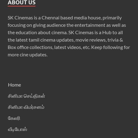
ABOUT US
SK Cinemas is a Chennai based media house, primarily
focusing on giving audience the entertainment as well as
the education about cinema. SK Cinemas is a Hub to all
the latest tamil cinema updates, movie reviews, trivia &
Box office collections, latest videos, etc. Keep following for
more cine updates.
Home
சினிமா செய்திகள்
சினிமா விமர்சனம்
கேலரி
வீடியோஸ்