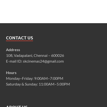
CONTACT US
Address
108, Vadapalani, Chennai – 600026
E-mail ID: skcinemas24@gmail.com
Hours
Monday–Friday: 9:00AM–7:00PM
Saturday & Sunday: 11:00AM–5:00PM