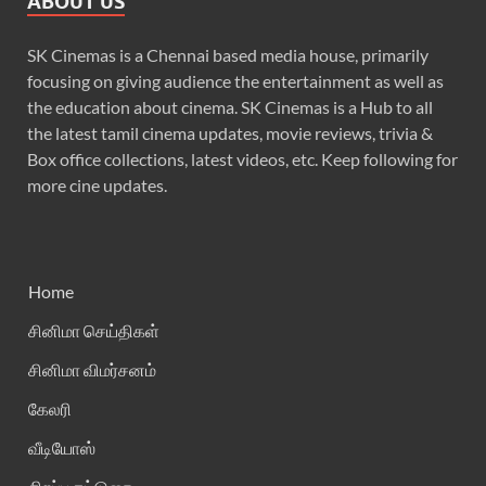
ABOUT US
SK Cinemas is a Chennai based media house, primarily
focusing on giving audience the entertainment as well as
the education about cinema. SK Cinemas is a Hub to all
the latest tamil cinema updates, movie reviews, trivia &
Box office collections, latest videos, etc. Keep following for
more cine updates.
Home
சினிமா செய்திகள்
சினிமா விமர்சனம்
கேலரி
வீடியோஸ்