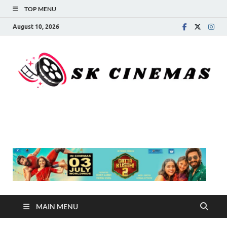
TOP MENU
August 10, 2026
SK Cinemas
MAIN MENU