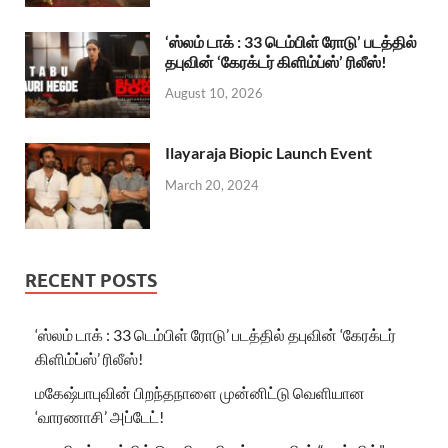
‘ஸ்லம் டாக் : 33 டெம்பிள் ரோடு’ படத்தில்
தபுவின் ‘கேரக்டர் கிளிம்ப்ஸ்’ ரிலீஸ்!
August 10, 2026
Ilayaraja Biopic Launch Event
March 20, 2024
RECENT POSTS
‘ஸ்லம் டாக் : 33 டெம்பிள் ரோடு’ படத்தில் தபுவின் ‘கேரக்டர்
கிளிம்ப்ஸ்’ ரிலீஸ்!
மகேஷ்பாபுவின் பிறந்தநாளை முன்னிட்டு வெளியான
‘வாரணாசி’ அப்டேட்!