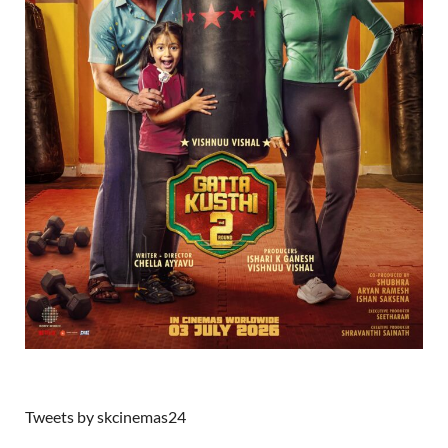
Tweets by skcinemas24