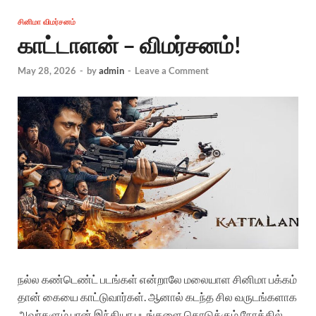
சினிமா விமர்சனம்
காட்டாளன் – விமர்சனம்!
May 28, 2026
-
by
admin
-
Leave a Comment
நல்ல கண்டெண்ட் படங்கள் என்றாலே மலையாள சினிமா பக்கம்
தான் கையை காட்டுவார்கள். ஆனால் கடந்த சில வருடங்களாக
அவர்களும் பான் இந்தியா படங்களை கொடுக்கும் நோக்கில்