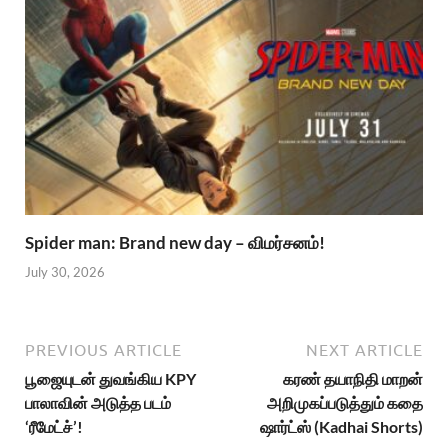
Spider man: Brand new day – விமர்சனம்!
July 30, 2026
PREVIOUS ARTICLE
NEXT ARTICLE
பூஜையுடன் துவங்கிய KPY
கரண் தயாநிதி மாறன்
பாலாவின் அடுத்த படம்
அறிமுகப்படுத்தும் கதை
‘ரீமேட்ச்’!
ஷார்ட்ஸ் (Kadhai Shorts)