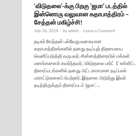
‘விடுதலை’-க்கு பிறகு ’ஜமா’ படத்தில்
இன்னொரு வலுவான கதாபாத்திரம் –
சேத்தன் மகிழ்ச்சி!
July 26, 2024
-
by
admin
-
Leave a Comment
நடிகர் சேத்தன் பல்வேறு வகையான
கதாபாத்திரங்களில் தனது நடிப்புத் திறமையை
வெளிப்படுத்தி வருபவர். சின்னத்திரையில் மக்கள்
மனங்களைக் கவர்ந்தவர், ‘விடுதலை பார்ட் 1’ உள்ளிட்
திரைப்படங்களில் தனது அட்டகாசமான நடிப்பால்
பாராட்டுகளைப் பெற்றார். இதனை அடுத்து இவர்
நடித்திருக்கும் திரைப்படம் ‘ஜமா’. …