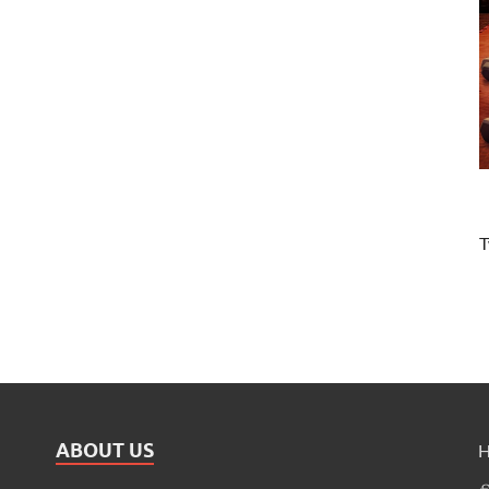
T
ABOUT US