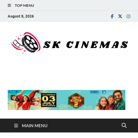
TOP MENU
August 8, 2026
SK Cinemas
MAIN MENU