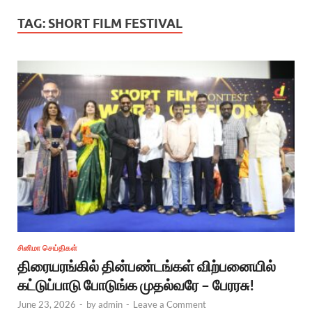
TAG:
SHORT FILM FESTIVAL
சினிமா செய்திகள்
திரையரங்கில் தின்பண்டங்கள் விற்பனையில்
கட்டுப்பாடு போடுங்க முதல்வரே – பேரரசு!
June 23, 2026
-
by
admin
-
Leave a Comment