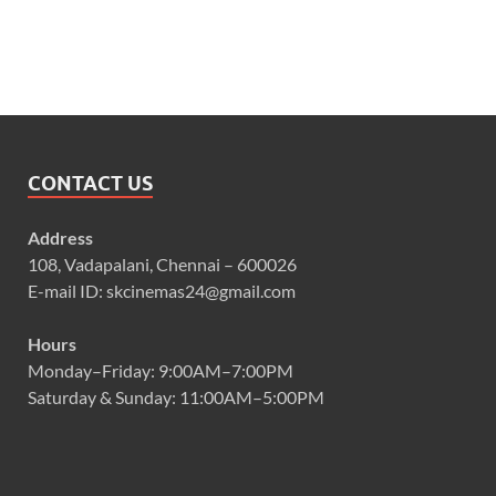
CONTACT US
Address
108, Vadapalani, Chennai – 600026
E-mail ID: skcinemas24@gmail.com
Hours
Monday–Friday: 9:00AM–7:00PM
Saturday & Sunday: 11:00AM–5:00PM