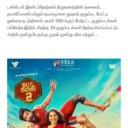
டன்ஸ்டன் இண்டர்நேஷ்னல் நிறுவனத்தின் தலைவர்,
தயாரிப்பாளர் மற்றும் நடிகருமான துஷாந் குறும்பட போட்டி
ஒன்றை நடத்தினார். சுமார் 500-க்கும் மேற்பட்ட குறும்படங்கள்
பங்கேற்ற இதில், சிறந்த 10 குறும்படங்கள் தேர்வு செய்யப்பட்டு,
அதில் மூன்று பேருக்கு முதல் மூன்று பரிசு மற்றும் …