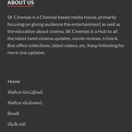
ABOUT US
SK Cinemas is a Chennai based media house, primarily
focusing on giving audience the entertainment as well as
the education about cinema. SK Cinemas is a Hub to all
the latest tamil cinema updates, movie reviews, trivia &
Box office collections, latest videos, etc. Keep following for
more cine updates.
Home
சினிமா செய்திகள்
சினிமா விமர்சனம்
கேலரி
வீடியோஸ்