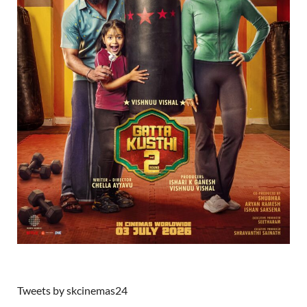
Tweets by skcinemas24