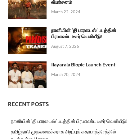
விமர்சனம்
March 22, 2024
நானியின் ‘தி பாரடைஸ்’ படத்தின்
பிரமாண்ட டீசர் வெளியீடு!
August 7, 2026
Ilayaraja Biopic Launch Event
March 20, 2024
RECENT POSTS
நானியின் ‘தி பாரடைஸ்’ படத்தின் பிரமாண்ட டீசர் வெளியீடு!
தமிழ்நாடு முதலமைச்சராக சிறப்புக் கதாபாத்திரத்தில்
நடித்துள்ள H.ராஜா!