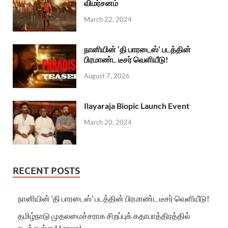
விமர்சனம்
March 22, 2024
நானியின் ‘தி பாரடைஸ்’ படத்தின்
பிரமாண்ட டீசர் வெளியீடு!
August 7, 2026
Ilayaraja Biopic Launch Event
March 20, 2024
RECENT POSTS
நானியின் ‘தி பாரடைஸ்’ படத்தின் பிரமாண்ட டீசர் வெளியீடு!
தமிழ்நாடு முதலமைச்சராக சிறப்புக் கதாபாத்திரத்தில்
நடித்துள்ள H.ராஜா!