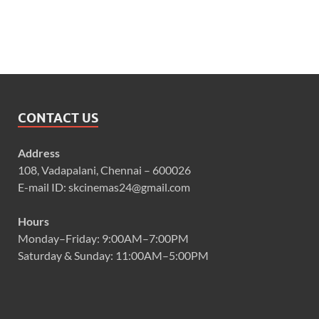
CONTACT US
Address
108, Vadapalani, Chennai – 600026
E-mail ID: skcinemas24@gmail.com
Hours
Monday–Friday: 9:00AM–7:00PM
Saturday & Sunday: 11:00AM–5:00PM