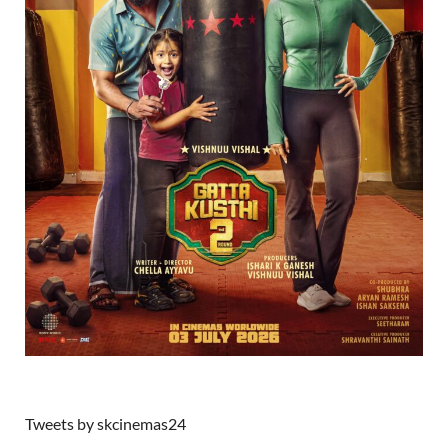
Tweets by skcinemas24