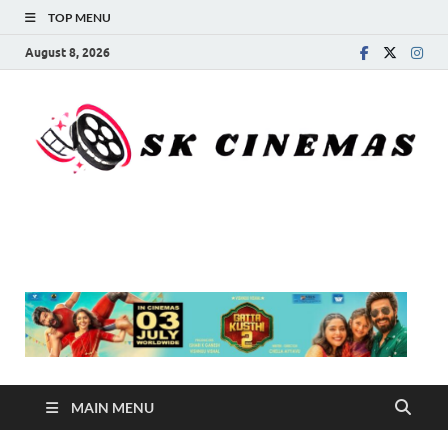
TOP MENU
August 8, 2026
SK Cinemas
MAIN MENU