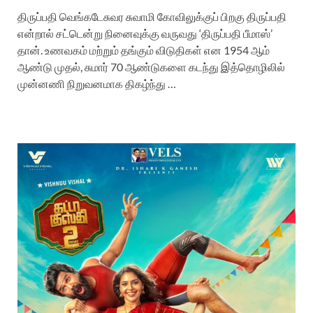
திருப்பதி வெங்கடேசுவர சுவாமி கோவிலுக்குப் பிறகு திருப்பதி
என்றால் சட்டென்று நினைவுக்கு வருவது ‘திருப்பதி பீமாஸ்’
தான். உணவகம் மற்றும் தங்கும் விடுதிகள் என 1954 ஆம்
ஆண்டு முதல், சுமார் 70 ஆண்டுகளை கடந்து இத்தொழிலில்
முன்னணி நிறுவனமாக திகழ்ந்து …