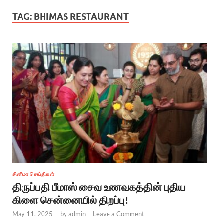
TAG:
BHIMAS RESTAURANT
சினிமா செய்திகள்
திருப்பதி பீமாஸ் சைவ உணவகத்தின் புதிய
கிளை சென்னையில் திறப்பு!
May 11, 2025
-
by
admin
-
Leave a Comment