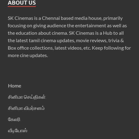
ABOUT US
SK Cinemas is a Chennai based media house, primarily
focusing on giving audience the entertainment as well as
the education about cinema. SK Cinemas is a Hub to all
the latest tamil cinema updates, movie reviews, trivia &
Box office collections, latest videos, etc. Keep following for
more cine updates.
Home
சினிமா செய்திகள்
சினிமா விமர்சனம்
கேலரி
வீடியோஸ்