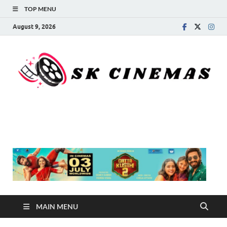
TOP MENU
August 9, 2026
SK Cinemas
MAIN MENU