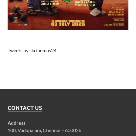
Tweets by skcinemas24
CONTACT US
Address
108, Vadapalani, Chennai – 600026