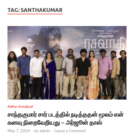
TAG:
SANTHAKUMAR
சினிமா செய்திகள்
சாந்தகுமார் சார் படத்தில் நடித்ததன் மூலம் என்
கனவு நிறைவேறியது – அர்ஜூன் தாஸ்
May 7, 2024
-
by
admin
-
Leave a Comment