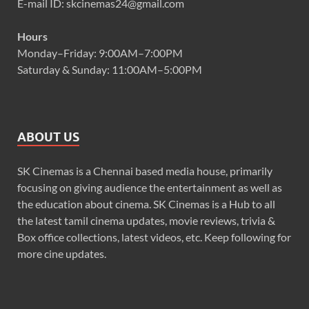
E-mail ID: skcinemas24@gmail.com
Hours
Monday–Friday: 9:00AM–7:00PM
Saturday & Sunday: 11:00AM–5:00PM
ABOUT US
SK Cinemas is a Chennai based media house, primarily
focusing on giving audience the entertainment as well as
the education about cinema. SK Cinemas is a Hub to all
the latest tamil cinema updates, movie reviews, trivia &
Box office collections, latest videos, etc. Keep following for
more cine updates.