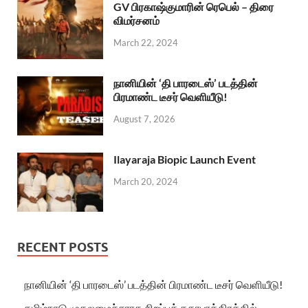
GV பிரகாஷ்குமாரின் ரெபெல் – திரை
விமர்சனம்
March 22, 2024
நானியின் ‘தி பாரடைஸ்’ படத்தின்
பிரமாண்ட டீசர் வெளியீடு!
August 7, 2026
Ilayaraja Biopic Launch Event
March 20, 2024
RECENT POSTS
நானியின் ‘தி பாரடைஸ்’ படத்தின் பிரமாண்ட டீசர் வெளியீடு!
தமிழ்நாடு முதலமைச்சராக சிறப்புக் கதாபாத்திரத்தில்