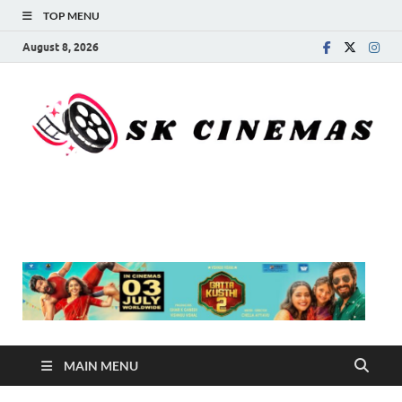
TOP MENU
August 8, 2026
SK Cinemas
MAIN MENU