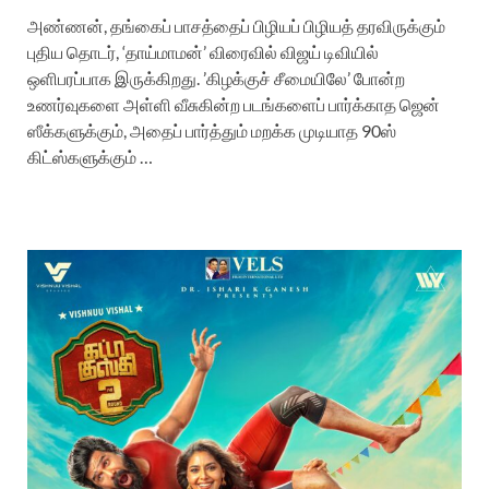
அண்ணன், தங்கைப் பாசத்தைப் பிழியப் பிழியத் தரவிருக்கும்
புதிய தொடர், ‘தாய்மாமன்’ விரைவில் விஜய் டிவியில்
ஒளிபரப்பாக இருக்கிறது. ’கிழக்குச் சீமையிலே’ போன்ற
உணர்வுகளை அள்ளி வீசுகின்ற படங்களைப் பார்க்காத ஜென்
ஸீக்களுக்கும், அதைப் பார்த்தும் மறக்க முடியாத 90ஸ்
கிட்ஸ்களுக்கும் …