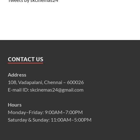
CONTACT US
Address
108, Vadapalani, Chennai – 600026
E-mail ID: skcinemas24@gmail.com
Hours
Monday–Friday: 9:00AM–7:00PM
Saturday & Sunday: 11:00AM–5:00PM