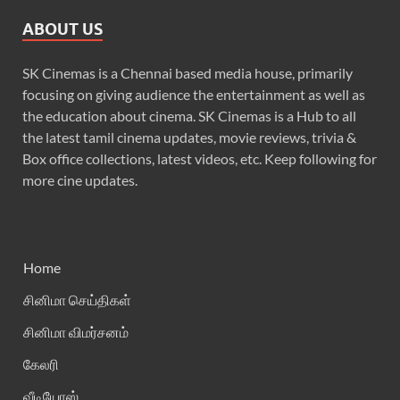
ABOUT US
SK Cinemas is a Chennai based media house, primarily
focusing on giving audience the entertainment as well as
the education about cinema. SK Cinemas is a Hub to all
the latest tamil cinema updates, movie reviews, trivia &
Box office collections, latest videos, etc. Keep following for
more cine updates.
Home
சினிமா செய்திகள்
சினிமா விமர்சனம்
கேலரி
வீடியோஸ்