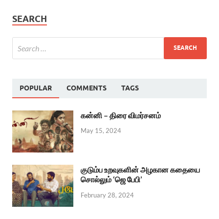
SEARCH
POPULAR
COMMENTS
TAGS
கன்னி – திரை விமர்சனம்
May 15, 2024
குடும்ப உறவுகளின் அழகான கதையை
சொல்லும் ‘ஜெ பேபி’
February 28, 2024