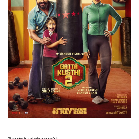
Tweets by skcinemas24