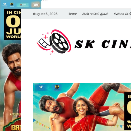
August 6, 2026
Home
சினிமா செய்திகள்
சினிமா விம