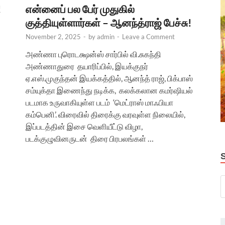
!
என்னைப் பல பேர் முதுகில்
குத்தியுள்ளார்கள் – ஆனந்த்ராஜ் பேச்சு!
November 2, 2025
-
by
admin
-
Leave a Comment
அண்ணா புரொடக்ஷன்ஸ் சார்பில் வி.சுகந்தி
அண்ணாதுரை தயாரிப்பில், இயக்குநர்
ஏ.எஸ்.முகுந்தன் இயக்கத்தில், ஆனந்த் ராஜ், பிக்பாஸ்
சம்யுக்தா இணைந்து நடிக்க, கலக்கலான கமர்ஷியல்
படமாக உருவாகியுள்ள படம் ‘மெட்ராஸ் மாஃபியா
கம்பெனி’. விரைவில் திரைக்கு வரவுள்ள நிலையில்,
இப்படத்தின் இசை வெளியீட்டு விழா,
படக்குழுவினருடன் திரை பிரபலங்கள் …