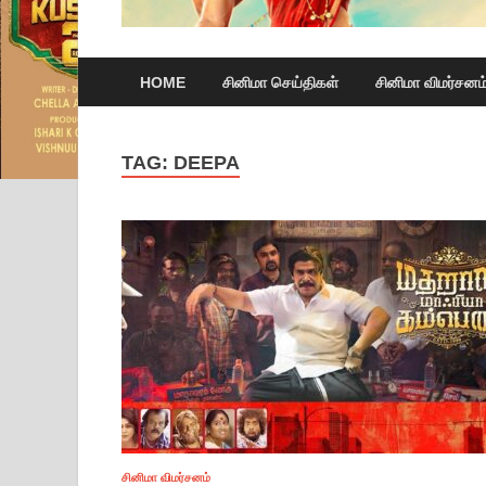
HOME
சினிமா செய்திகள்
சினிமா விமர்சனம
TAG:
DEEPA
சினிமா விமர்சனம்