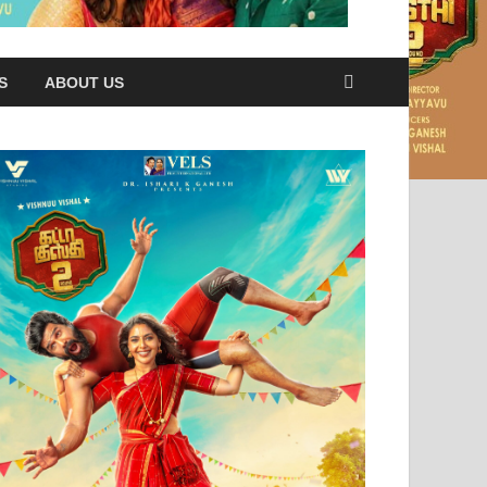
S
ABOUT US