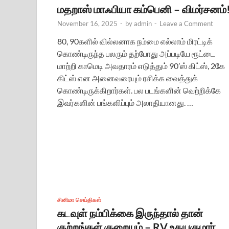
மதறாஸ் மாஃபியா கம்பெனி – விமர்சனம்
November 16, 2025
-
by
admin
-
Leave a Comment
80, 90களில் வில்லனாக நம்மை எல்லாம் மிரட்டிக்
கொண்டிருந்த பலரும் தற்போது அப்படியே ரூட்டை
மாற்றி காமெடி அவதாரம் எடுத்தும் 90’ஸ் கிட்ஸ், 2கே
கிட்ஸ் என அனைவரையும் ரசிக்க வைத்துக்
கொண்டிருக்கிறார்கள். பல படங்களின் வெற்றிக்கே
இவர்களின் பங்களிப்பும் அலாதியானது. …
சினிமா செய்திகள்
கடவுள் நம்பிக்கை இருந்தால் தான்
குற்றங்கள் குறையும் – RV உதயகுமார்