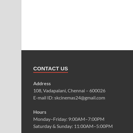
CONTACT US
Address
108, Vadapalani, Chennai – 600026
E-mail ID: skcinemas24@gmail.com
Hours
Monday–Friday: 9:00AM–7:00PM
Saturday & Sunday: 11:00AM–5:00PM