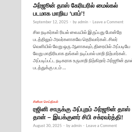
அர்ஜூன் தாஸ் கேரியரில் மைல்கல்
படமாக மாறிய ‘பாம்’!
September 12, 2025
-
by
admin
-
Leave a Comment
சில நடிகர்கள் ரியல் லைஃபில் இருப்பது போன்றே
படத்திலும் அவர்களாகவே தெரிவார்கள். சிலர்
வெளியில் வேறு ஒரு ஆளாகவும், திரையில் அப்படியே
வேறு மாதிரியாக தங்கள் நடிப்பால் மாறி நிற்பார்கள்.
அப்படிப்பட்ட நடிகராக உருமாறி நிற்கிறார் அர்ஜூன் தாஸ
படத்துக்கு படம் …
சினிமா செய்திகள்
ரஜினி சாருக்கு அப்புறம் அர்ஜூன் தாஸ்
தான் – இயக்குனர் சிபி சக்ரவர்த்தி!
August 30, 2025
-
by
admin
-
Leave a Comment