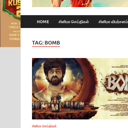
HOME
சினிமா செய்திகள்
சினிமா விமர்சனம்
TAG:
BOMB
சினிமா செய்திகள்