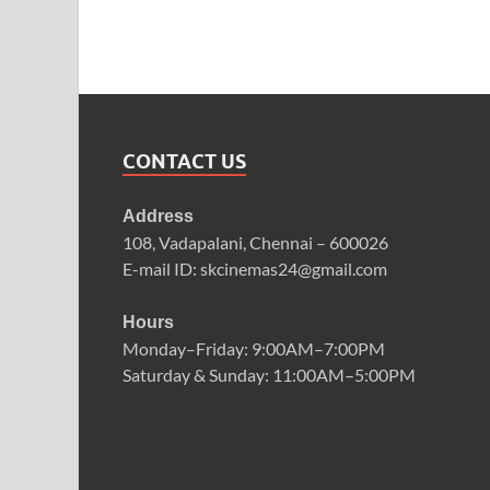
CONTACT US
Address
108, Vadapalani, Chennai – 600026
E-mail ID: skcinemas24@gmail.com
Hours
Monday–Friday: 9:00AM–7:00PM
Saturday & Sunday: 11:00AM–5:00PM