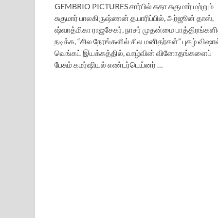
GEMBRIO PICTURES சார்பில் சுதா சுகுமார் மற்றும்
சுகுமார் பாலகிருஷ்ணன் தயாரிப்பில், அர்ஜூன் தாஸ்,
ஷ்வாத்மிகா ராஜசேகர், நாசர் முதன்மை பாத்திரங்களி
நடிக்க, “சில நேரங்களில் சில மனிதர்கள்” புகழ் விஷால
வெங்கட் இயக்கத்தில், வாழ்வின் வினோதங்களைப்
பேசும் கமர்ஷியல் எண்டர்டெய்னர் …