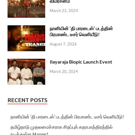
விமர்சனம்
March 22, 2024
நானியின் ‘தி பாரடைஸ்’ படத்தின்
பிரமாண்ட டீசர் வெளியீடு!
August 7, 2026
Ilayaraja Biopic Launch Event
March 20, 2024
RECENT POSTS
நானியின் ‘தி பாரடைஸ்’ படத்தின் பிரமாண்ட டீசர் வெளியீடு!
தமிழ்நாடு முதலமைச்சராக சிறப்புக் கதாபாத்திரத்தில்
நடித்துள்ள H.ராஜா!