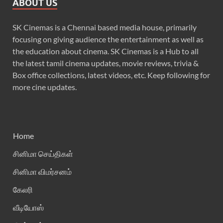
ABOUT US
SK Cinemas is a Chennai based media house, primarily
focusing on giving audience the entertainment as well as
the education about cinema. SK Cinemas is a Hub to all
the latest tamil cinema updates, movie reviews, trivia &
Box office collections, latest videos, etc. Keep following for
more cine updates.
Home
சினிமா செய்திகள்
சினிமா விமர்சனம்
கேலரி
வீடியோஸ்