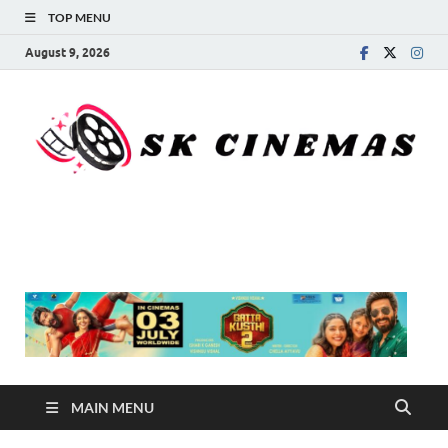
TOP MENU
August 9, 2026
SK Cinemas
MAIN MENU