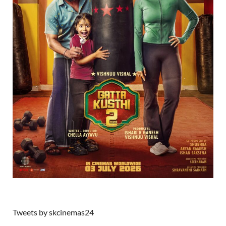
Tweets by skcinemas24