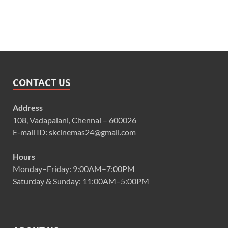
CONTACT US
Address
108, Vadapalani, Chennai – 600026
E-mail ID: skcinemas24@gmail.com
Hours
Monday–Friday: 9:00AM–7:00PM
Saturday & Sunday: 11:00AM–5:00PM