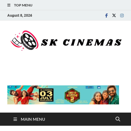
TOP MENU
August 8, 2026
SK Cinemas
MAIN MENU