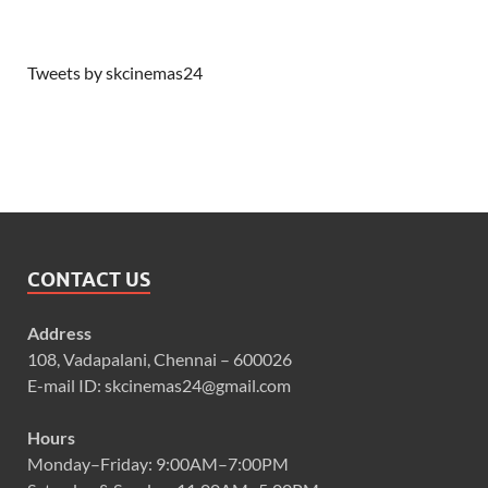
Tweets by skcinemas24
CONTACT US
Address
108, Vadapalani, Chennai – 600026
E-mail ID: skcinemas24@gmail.com
Hours
Monday–Friday: 9:00AM–7:00PM