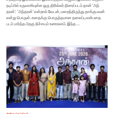
நடிப்பில் உருவாகியுள்ள ஒரு திரில்லர் திரைப்படம் தான் ‘அந்​
தரன்’. ‘அந்​தரன்’ என்​றால் வேடன், மறைந்​திருந்து தாக்குபவன்
என்று பொருள். கதைக்கு பொருத்தமான தலைப்பு என்பதை
படம் பார்த்த பிறகு நிச்சயம் உணரலாம். இந்த …
சினிமா செய்திகள்