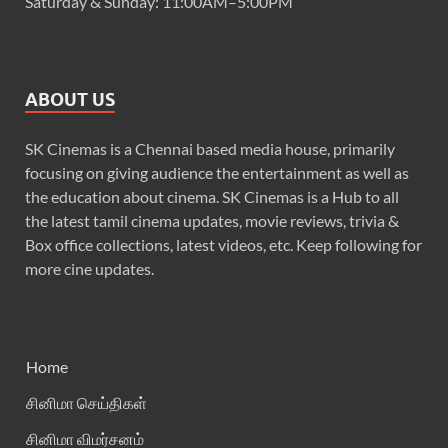
Saturday & Sunday: 11:00AM–5:00PM
ABOUT US
SK Cinemas is a Chennai based media house, primarily
focusing on giving audience the entertainment as well as
the education about cinema. SK Cinemas is a Hub to all
the latest tamil cinema updates, movie reviews, trivia &
Box office collections, latest videos, etc. Keep following for
more cine updates.
Home
சினிமா செய்திகள்
சினிமா விமர்சனம்