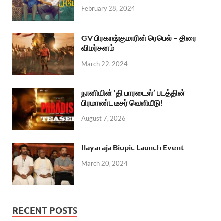
February 28, 2024
GV பிரகாஷ்குமாரின் ரெபெல் – திரை
விமர்சனம்
March 22, 2024
நானியின் ‘தி பாரடைஸ்’ படத்தின்
பிரமாண்ட டீசர் வெளியீடு!
August 7, 2026
Ilayaraja Biopic Launch Event
March 20, 2024
RECENT POSTS