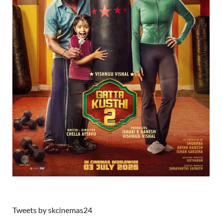
Tweets by skcinemas24