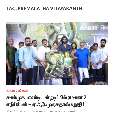
TAG:
PREMALATHA VIJAYAKANTH
சினிமா செய்திகள்
சண்முக பாண்டியன் நடிப்பில் ரமணா 2
எடுப்பேன் – ஏ.ஆர்.முருகதாஸ் உறுதி!
May 17, 2025
-
by
admin
-
Leave a Comment