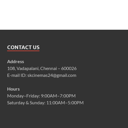
CONTACT US
Address
108, Vadapalani, Chennai – 600026
E-mail ID: skcinemas24@gmail.com
Hours
Monday–Friday: 9:00AM–7:00PM
Saturday & Sunday: 11:00AM–5:00PM