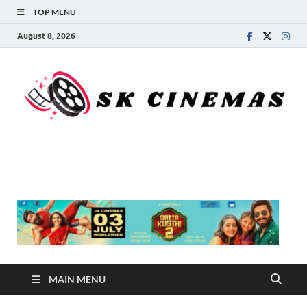
TOP MENU
August 8, 2026
SK Cinemas
MAIN MENU