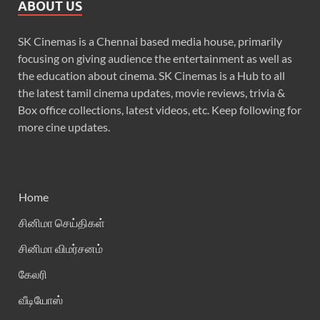
ABOUT US
SK Cinemas is a Chennai based media house, primarily
focusing on giving audience the entertainment as well as
the education about cinema. SK Cinemas is a Hub to all
the latest tamil cinema updates, movie reviews, trivia &
Box office collections, latest videos, etc. Keep following for
more cine updates.
Home
சினிமா செய்திகள்
சினிமா விமர்சனம்
கேலரி
வீடியோஸ்