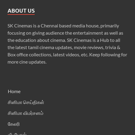
ABOUT US
SK Cinemas is a Chennai based media house, primarily
focusing on giving audience the entertainment as well as
the education about cinema. SK Cinemas is a Hub to all
the latest tamil cinema updates, movie reviews, trivia &
Box office collections, latest videos, etc. Keep following for
more cine updates.
Home
சினிமா செய்திகள்
சினிமா விமர்சனம்
கேலரி
வீடியோஸ்