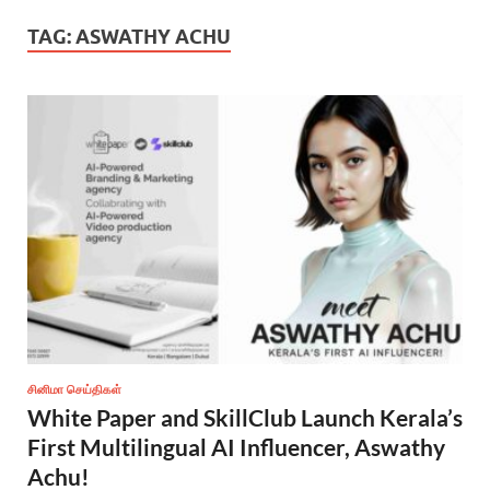
TAG:
ASWATHY ACHU
சினிமா செய்திகள்
White Paper and SkillClub Launch Kerala’s
First Multilingual AI Influencer, Aswathy
Achu!