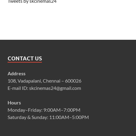
Tweets by skcinemas24
CONTACT US
Address
108, Vadapalani, Chennai – 600026
E-mail ID: skcinemas24@gmail.com
Hours
Monday–Friday: 9:00AM–7:00PM
Saturday & Sunday: 11:00AM–5:00PM