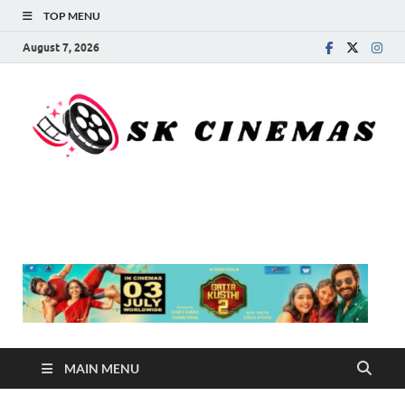
TOP MENU
August 7, 2026
SK Cinemas
MAIN MENU