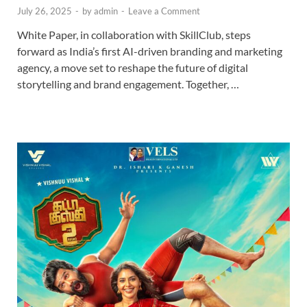
July 26, 2025
-
by
admin
-
Leave a Comment
White Paper, in collaboration with SkillClub, steps
forward as India’s first AI-driven branding and marketing
agency, a move set to reshape the future of digital
storytelling and brand engagement. Together, …