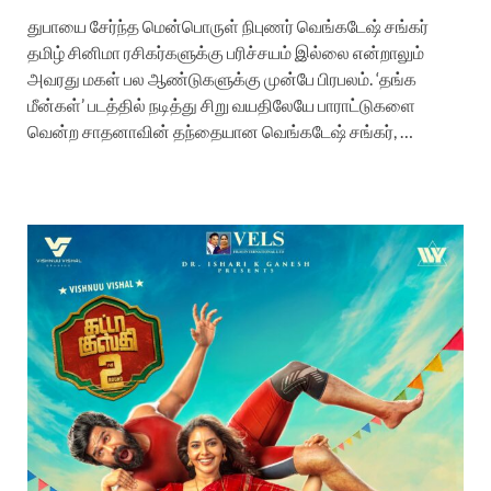
துபாயை சேர்ந்த மென்பொருள் நிபுணர் வெங்கடேஷ் சங்கர்
தமிழ் சினிமா ரசிகர்களுக்கு பரிச்சயம் இல்லை என்றாலும்
அவரது மகள் பல ஆண்டுகளுக்கு முன்பே பிரபலம். ‘தங்க
மீன்கள்’ படத்தில் நடித்து சிறு வயதிலேயே பாராட்டுகளை
வென்ற சாதனாவின் தந்தையான வெங்கடேஷ் சங்கர், …