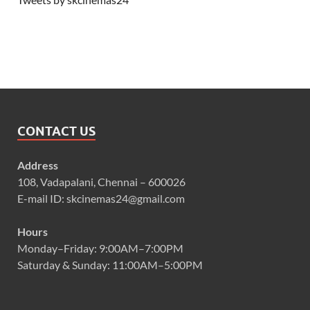
CONTACT US
Address
108, Vadapalani, Chennai – 600026
E-mail ID: skcinemas24@gmail.com
Hours
Monday–Friday: 9:00AM–7:00PM
Saturday & Sunday: 11:00AM–5:00PM