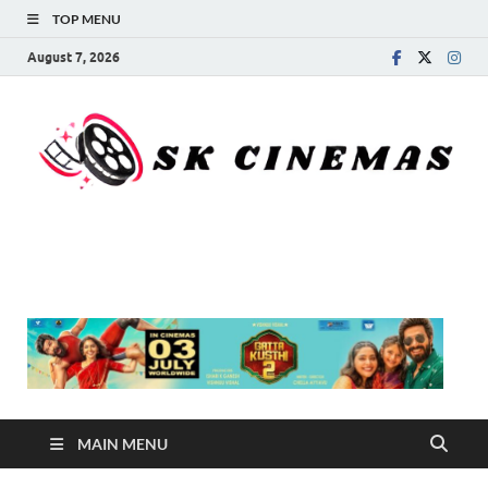
TOP MENU
August 7, 2026
SK Cinemas
MAIN MENU