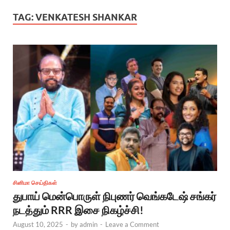
TAG:
VENKATESH SHANKAR
சினிமா செய்திகள்
துபாய் மென்பொருள் நிபுணர் வெங்கடேஷ் சங்கர்
நடத்தும் RRR இசை நிகழ்ச்சி!
August 10, 2025
-
by
admin
-
Leave a Comment