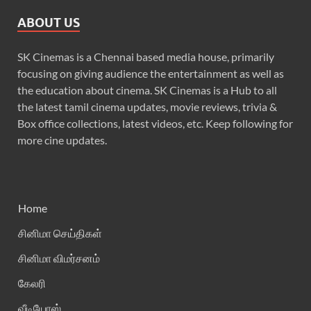
ABOUT US
SK Cinemas is a Chennai based media house, primarily
focusing on giving audience the entertainment as well as
the education about cinema. SK Cinemas is a Hub to all
the latest tamil cinema updates, movie reviews, trivia &
Box office collections, latest videos, etc. Keep following for
more cine updates.
Home
சினிமா செய்திகள்
சினிமா விமர்சனம்
கேலரி
வீடியோஸ்