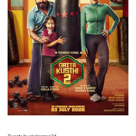
Tweets by skcinemas24