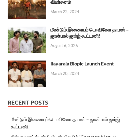
விமர்சனம்
March 22, 2024
மீண்டும் இணையும் டொவினோ தாமஸ் –
ஜான்பால் ஜார்ஜ் கூட்டணி!
August 6, 2026
Ilayaraja Biopic Launch Event
March 20, 2024
RECENT POSTS
மீண்டும் இணையும் டொவினோ தாமஸ் – ஜான்பால் ஜார்ஜ்
கூட்டணி!
ஜியோ ஹாட்ஸ்டார் & ஸ்டார் விஜயில் ‘Common Man’-ஐ