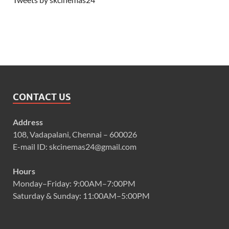
CONTACT US
Address
108, Vadapalani, Chennai – 600026
E-mail ID: skcinemas24@gmail.com
Hours
Monday–Friday: 9:00AM–7:00PM
Saturday & Sunday: 11:00AM–5:00PM