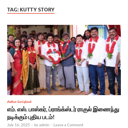
TAG:
KUTTY STORY
சினிமா செய்திகள்
எம். எஸ். பாஸ்கர், ப்ராங்க்ஸ்டர் ராகுல் இணைந்து
நடிக்கும் புதிய படம்!
July 16, 2025
-
by
admin
-
Leave a Comment