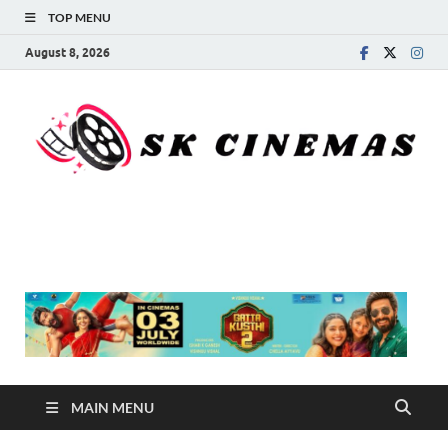
TOP MENU
August 8, 2026
SK Cinemas
MAIN MENU