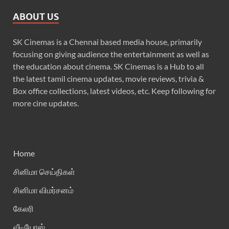
ABOUT US
SK Cinemas is a Chennai based media house, primarily
focusing on giving audience the entertainment as well as
the education about cinema. SK Cinemas is a Hub to all
the latest tamil cinema updates, movie reviews, trivia &
Box office collections, latest videos, etc. Keep following for
more cine updates.
Home
சினிமா செய்திகள்
சினிமா விமர்சனம்
கேலரி
வீடியோஸ்