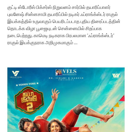
குட்டி ஸ்டோரீஸ் பிக்சர்ஸ் நிறுவனம் சார்பில் தயாரிப்பாளர்
புவனேஷ் சின்னசாமி தயாரிப்பில் நடிகர் ஃப்ராங்க்ஸ்டர் ராகுல்
இயக்கத்தில் உருவாகும் பெயரிடப்படாத புதிய திரைப்படத்தின்
தொடக்க விழா பூஜையுடன் சென்னையில் சிறப்பாக
நடைபெற்றது. காமெடி நடிகராக பிரபலமான ‘ஃப்ராங்க்ஸ்டர்’
ராகுல் இயக்குநராக அறிமுகமாகும் …