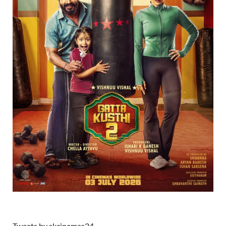
Tweets by skcinemas24