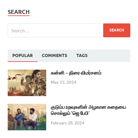
SEARCH
POPULAR
COMMENTS
TAGS
கன்னி – திரை விமர்சனம்
May 15, 2024
குடும்ப உறவுகளின் அழகான கதையை
சொல்லும் ‘ஜெ பேபி’
February 28, 2024