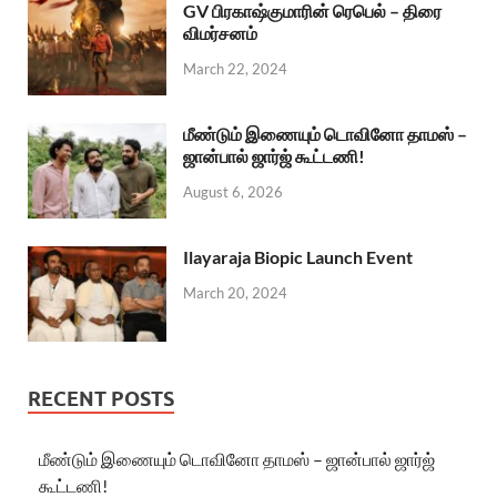
GV பிரகாஷ்குமாரின் ரெபெல் – திரை
விமர்சனம்
March 22, 2024
மீண்டும் இணையும் டொவினோ தாமஸ் –
ஜான்பால் ஜார்ஜ் கூட்டணி!
August 6, 2026
Ilayaraja Biopic Launch Event
March 20, 2024
RECENT POSTS
மீண்டும் இணையும் டொவினோ தாமஸ் – ஜான்பால் ஜார்ஜ்
கூட்டணி!