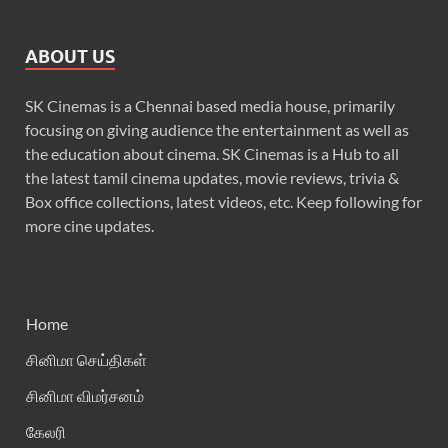
ABOUT US
SK Cinemas is a Chennai based media house, primarily
focusing on giving audience the entertainment as well as
the education about cinema. SK Cinemas is a Hub to all
the latest tamil cinema updates, movie reviews, trivia &
Box office collections, latest videos, etc. Keep following for
more cine updates.
Home
சினிமா செய்திகள்
சினிமா விமர்சனம்
கேலரி