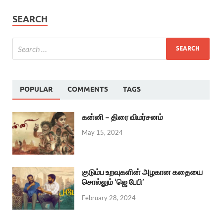
SEARCH
POPULAR
COMMENTS
TAGS
கன்னி – திரை விமர்சனம்
May 15, 2024
குடும்ப உறவுகளின் அழகான கதையை
சொல்லும் ‘ஜெ பேபி’
February 28, 2024