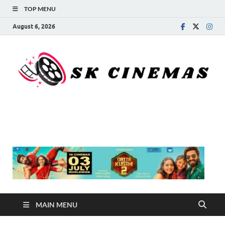
TOP MENU
August 6, 2026
SK Cinemas
MAIN MENU