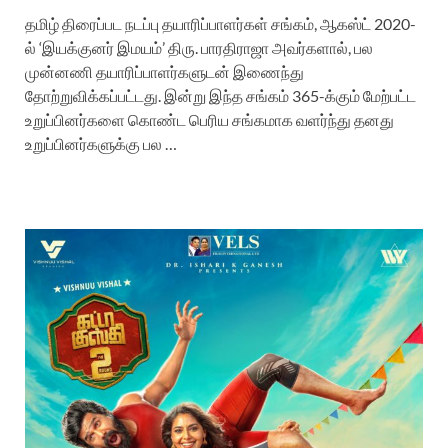
தமிழ் திரைப்பட நடப்பு தயாரிப்பாளர்கள் சங்கம், ஆகஸ்ட் 2020-
ல் ‘இயக்குனர் இமயம்’ திரு. பாரதிராஜா அவர்களால், பல
முன்னணி தயாரிப்பாளர்களுடன் இணைந்து
தோற்றுவிக்கப்பட்டது. இன்று இந்த சங்கம் 365-க்கும் மேற்பட்ட
உறுப்பினர்களை கொண்ட பெரிய சங்கமாக வளர்ந்து தனது
உறுப்பினர்களுக்கு பல …