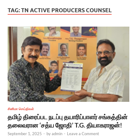
TAG:
TN ACTIVE PRODUCERS COUNSEL
சினிமா செய்திகள்
தமிழ் திரைப்பட நடப்பு தயாரிப்பாளர் சங்கத்தின்
தலைவரான ‘சத்ய ஜோதி’ T.G. தியாகராஜன்!
September 1, 2025
-
by
admin
-
Leave a Comment