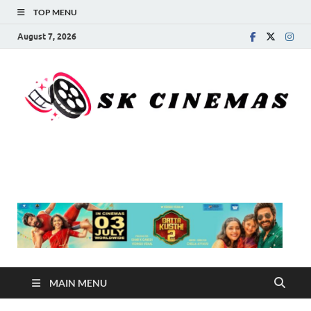
TOP MENU
August 7, 2026
SK Cinemas
MAIN MENU