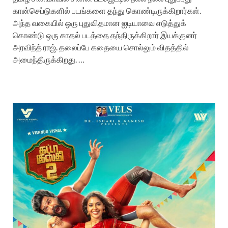
கான்செப்டுகளில் படங்களை தந்து கொண்டிருக்கிறார்கள்.
அந்த வகையில் ஒரு புதுவிதமான ஐடியாவை எடுத்துக்
கொண்டு ஒரு காதல் படத்தை தந்திருக்கிறார் இயக்குனர்
அரவிந்த் ராஜ். தலைப்பே கதையை சொல்லும் விதத்தில்
அமைந்திருக்கிறது. …