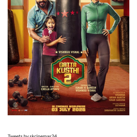
Tweets by skcinemas24