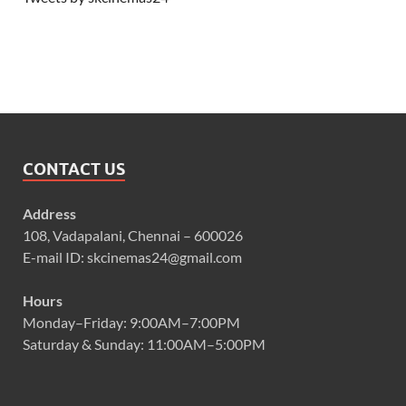
CONTACT US
Address
108, Vadapalani, Chennai – 600026
E-mail ID: skcinemas24@gmail.com
Hours
Monday–Friday: 9:00AM–7:00PM
Saturday & Sunday: 11:00AM–5:00PM