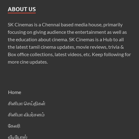
ABOUT US
SK Cinemas is a Chennai based media house, primarily
focusing on giving audience the entertainment as well as
the education about cinema. SK Cinemas is a Hub to all
the latest tamil cinema updates, movie reviews, trivia &
Box office collections, latest videos, etc. Keep following for
more cine updates.
Home
சினிமா செய்திகள்
சினிமா விமர்சனம்
கேலரி
வீடியோஸ்