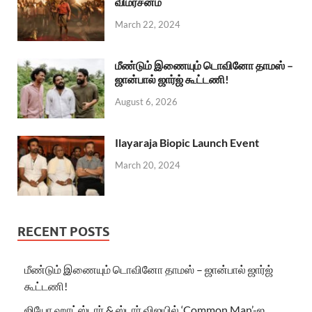
விமர்சனம்
March 22, 2024
மீண்டும் இணையும் டொவினோ தாமஸ் –
ஜான்பால் ஜார்ஜ் கூட்டணி!
August 6, 2026
Ilayaraja Biopic Launch Event
March 20, 2024
RECENT POSTS
மீண்டும் இணையும் டொவினோ தாமஸ் – ஜான்பால் ஜார்ஜ்
கூட்டணி!
ஜியோ ஹாட்ஸ்டார் & ஸ்டார் விஜயில் ‘Common Man’-ஐ