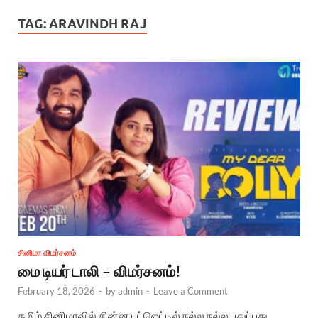
TAG:
ARAVINDH RAJ
சினிமா விமர்சனம்
மை டியர் டாலி – விமர்சனம்!
February 18, 2026
-
by
admin
-
Leave a Comment
தமிழ் சினிமாவில் சின்ன பட்ஜெட்டில் நல்ல நல்ல புதுப்புது