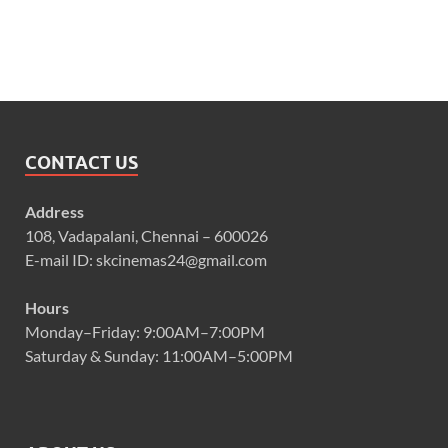
CONTACT US
Address
108, Vadapalani, Chennai – 600026
E-mail ID: skcinemas24@gmail.com
Hours
Monday–Friday: 9:00AM–7:00PM
Saturday & Sunday: 11:00AM–5:00PM