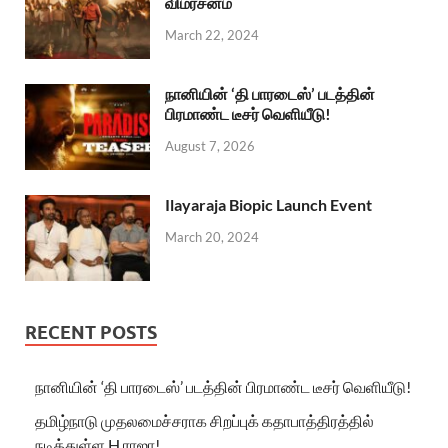
விமர்சனம்
March 22, 2024
நானியின் ‘தி பாரடைஸ்’ படத்தின்
பிரமாண்ட டீசர் வெளியீடு!
August 7, 2026
Ilayaraja Biopic Launch Event
March 20, 2024
RECENT POSTS
நானியின் ‘தி பாரடைஸ்’ படத்தின் பிரமாண்ட டீசர் வெளியீடு!
தமிழ்நாடு முதலமைச்சராக சிறப்புக் கதாபாத்திரத்தில்
நடித்துள்ள H.ராஜா!