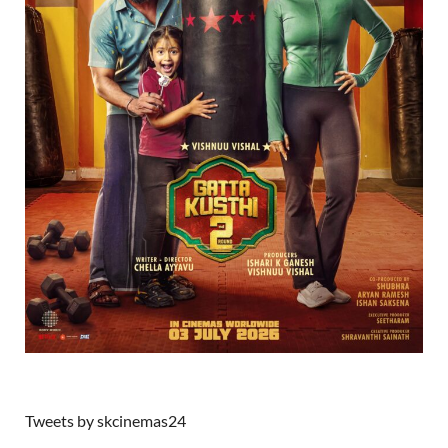
Tweets by skcinemas24