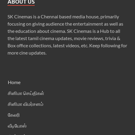
ABOUT US
SK Cinemas is a Chennai based media house, primarily
focusing on giving audience the entertainment as well as
the education about cinema. SK Cinemas is a Hub to all
the latest tamil cinema updates, movie reviews, trivia &
Box office collections, latest videos, etc. Keep following for
more cine updates.
Home
சினிமா செய்திகள்
சினிமா விமர்சனம்
கேலரி
வீடியோஸ்