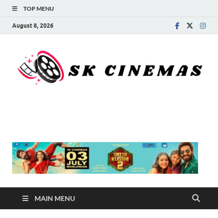
TOP MENU
August 8, 2026
SK Cinemas
MAIN MENU