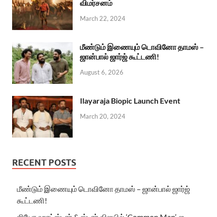
விமர்சனம்
March 22, 2024
மீண்டும் இணையும் டொவினோ தாமஸ் –
ஜான்பால் ஜார்ஜ் கூட்டணி!
August 6, 2026
Ilayaraja Biopic Launch Event
March 20, 2024
RECENT POSTS
மீண்டும் இணையும் டொவினோ தாமஸ் – ஜான்பால் ஜார்ஜ்
கூட்டணி!
ஜியோ ஹாட்ஸ்டார் & ஸ்டார் விஜயில் ‘Common Man’-ஐ