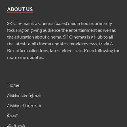
ABOUT US
SK Cinemas is a Chennai based media house, primarily
focusing on giving audience the entertainment as well as
the education about cinema. SK Cinemas is a Hub to all
the latest tamil cinema updates, movie reviews, trivia &
Box office collections, latest videos, etc. Keep following for
more cine updates.
Home
சினிமா செய்திகள்
சினிமா விமர்சனம்
கேலரி
வீடியோஸ்