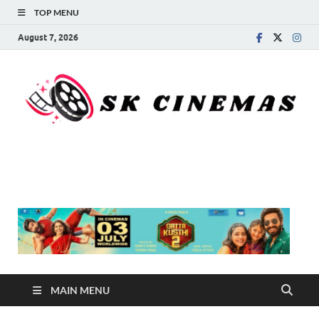
TOP MENU
August 7, 2026
SK Cinemas
MAIN MENU