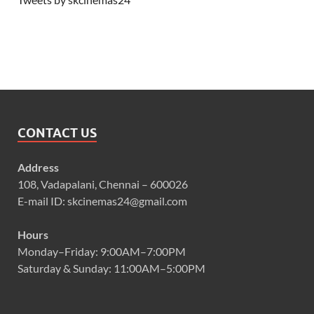
CONTACT US
Address
108, Vadapalani, Chennai – 600026
E-mail ID: skcinemas24@gmail.com
Hours
Monday–Friday: 9:00AM–7:00PM
Saturday & Sunday: 11:00AM–5:00PM