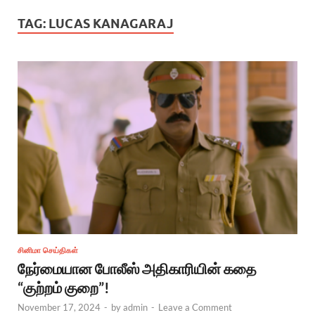
TAG:
LUCAS KANAGARAJ
சினிமா செய்திகள்
நேர்மையான போலீஸ் அதிகாரியின் கதை
“குற்றம் குறை”!
November 17, 2024
-
by
admin
-
Leave a Comment