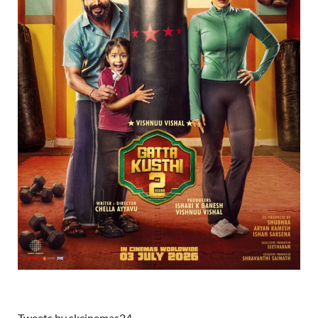
Tweets by skcinemas24