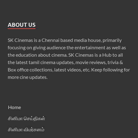
ABOUT US
SK Cinemas is a Chennai based media house, primarily
focusing on giving audience the entertainment as well as
the education about cinema. SK Cinemas is a Hub to all
the latest tamil cinema updates, movie reviews, trivia &
Box office collections, latest videos, etc. Keep following for
more cine updates.
Home
சினிமா செய்திகள்
சினிமா விமர்சனம்