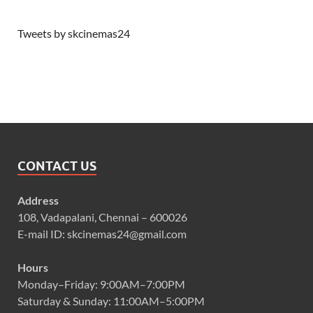
Tweets by skcinemas24
CONTACT US
Address
108, Vadapalani, Chennai – 600026
E-mail ID: skcinemas24@gmail.com
Hours
Monday–Friday: 9:00AM–7:00PM
Saturday & Sunday: 11:00AM–5:00PM