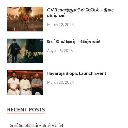
GV பிரகாஷ்குமாரின் ரெபெல் – திரை
விமர்சனம்
March 22, 2024
போட்டோகிராபர் – விமர்சனம்!
August 5, 2026
Ilayaraja Biopic Launch Event
March 20, 2024
RECENT POSTS
போட்டோகிராபர் – விமர்சனம்!