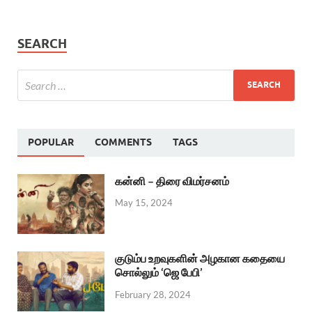
SEARCH
POPULAR
COMMENTS
TAGS
கன்னி – திரை விமர்சனம்
May 15, 2024
குடும்ப உறவுகளின் அழகான கதையை
சொல்லும் ‘ஜெ பேபி’
February 28, 2024