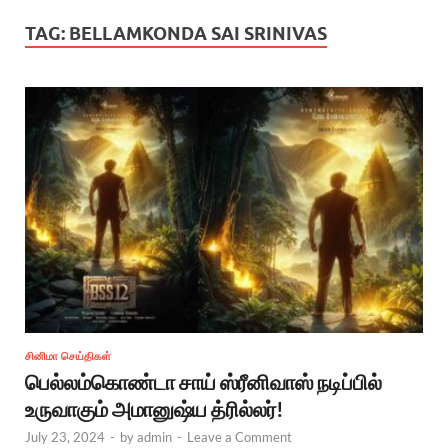
TAG:
BELLAMKONDA SAI SRINIVAS
சினிமா செய்திகள்
பெல்லம்கொண்டா சாய் ஸ்ரீனிவாஸ் நடிப்பில்
உருவாகும் அமானுஷ்ய த்ரில்லர்!
July 23, 2024
-
by
admin
-
Leave a Comment