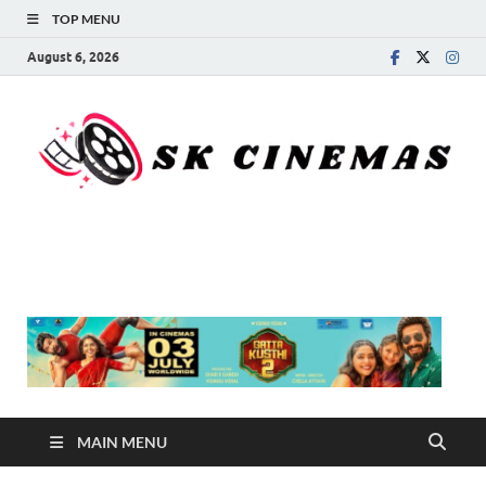
TOP MENU
August 6, 2026
SK Cinemas
MAIN MENU