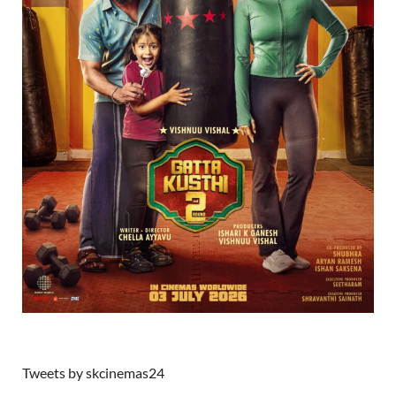
Tweets by skcinemas24