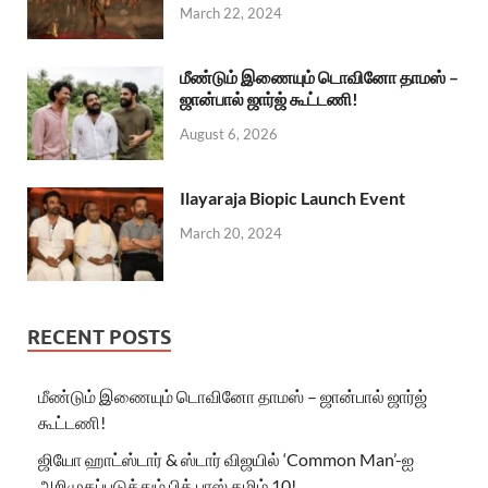
March 22, 2024
மீண்டும் இணையும் டொவினோ தாமஸ் –
ஜான்பால் ஜார்ஜ் கூட்டணி!
August 6, 2026
Ilayaraja Biopic Launch Event
March 20, 2024
RECENT POSTS
மீண்டும் இணையும் டொவினோ தாமஸ் – ஜான்பால் ஜார்ஜ்
கூட்டணி!
ஜியோ ஹாட்ஸ்டார் & ஸ்டார் விஜயில் ‘Common Man’-ஐ
அறிமுகப்படுத்தும் பிக் பாஸ் தமிழ் 10!