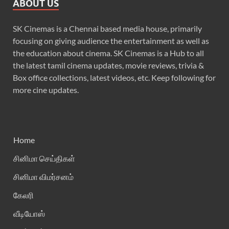
ABOUT US
SK Cinemas is a Chennai based media house, primarily
focusing on giving audience the entertainment as well as
the education about cinema. SK Cinemas is a Hub to all
the latest tamil cinema updates, movie reviews, trivia &
Box office collections, latest videos, etc. Keep following for
more cine updates.
Home
சினிமா செய்திகள்
சினிமா விமர்சனம்
கேலரி
வீடியோஸ்