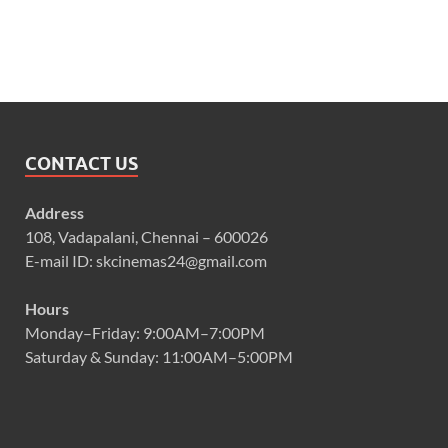
CONTACT US
Address
108, Vadapalani, Chennai – 600026
E-mail ID: skcinemas24@gmail.com
Hours
Monday–Friday: 9:00AM–7:00PM
Saturday & Sunday: 11:00AM–5:00PM