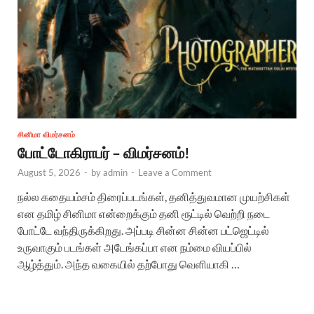
சினிமா விமர்சனம்
போட்டோகிராபர் – விமர்சனம்!
August 5, 2026
-
by
admin
-
Leave a Comment
நல்ல கதையம்சம் திரைப்படங்கள், தனித்துவமான முயற்சிகள்
என தமிழ் சினிமா என்றைக்கும் தனி ரூட்டில் வெற்றி நடை
போட்டே வந்திருக்கிறது. அப்படி சின்ன சின்ன பட்ஜெட்டில்
உருவாகும் படங்கள் அடேங்கப்பா என நம்மை வியப்பில்
ஆழ்த்தும். அந்த வகையில் தற்போது வெளியாகி …