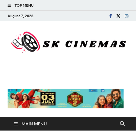
TOP MENU
August 7, 2026
SK Cinemas
MAIN MENU