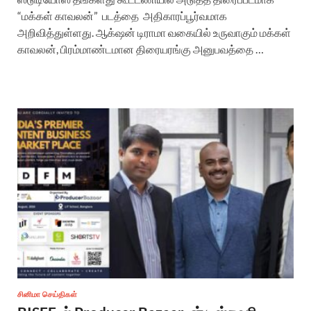
“மக்கள் காவலன்” படத்தை அதிகாரப்பூர்வமாக
அறிவித்துள்ளது. ஆக்‌ஷன் டிராமா வகையில் உருவாகும் மக்கள்
காவலன், பிரம்மாண்டமான திரையரங்கு அனுபவத்தை …
சினிமா செய்திகள்