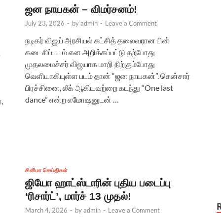
ஜன நாயகன் – விமர்சனம்!
July 23, 2026
-
by
admin
-
Leave a Comment
நடிகர் விஜய் அரசியல் கட்சித் தலைவரான பின்
கடைசிப் படம் என அறிக்கப்பட்டு தற்போது
க
முதலமைச்சர் விஜயாக மாறி நிற்கும்போது
வெளியாகியுள்ள படம் தான் “ஜன நாயகன்”. சென்சார்
பிரச்சினை, லீக் ஆகியவற்றை கடந்து “One last
dance” என்ற எமோஷனுடன் …
,
சினிமா செய்திகள்
ஜியோ ஹாட்ஸ்டாரின் புதிய படைப்பு
‘ரிசார்ட்’, மார்ச் 13 முதல்!
March 4, 2026
-
by
admin
-
Leave a Comment