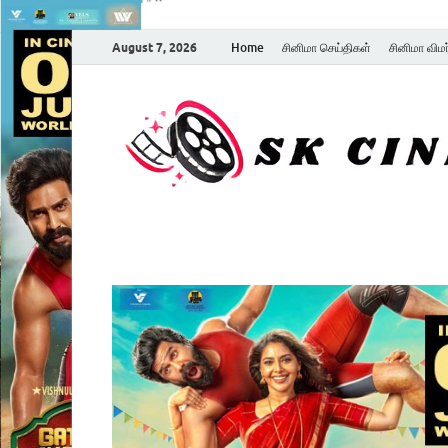
August 7, 2026
Home
சினிமா செய்திகள்
சினிமா விம