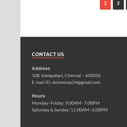
1
2
CONTACT US
Address
108, Vadapalani, Chennai – 600026
E-mail ID: skcinemas24@gmail.com
Hours
Monday–Friday: 9:00AM–7:00PM
Saturday & Sunday: 11:00AM–5:00PM