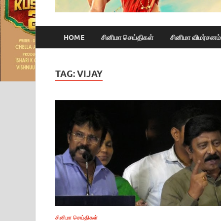
HOME
சினிமா செய்திகள்
சினிமா விமர்சனம்
TAG:
VIJAY
சினிமா செய்திகள்