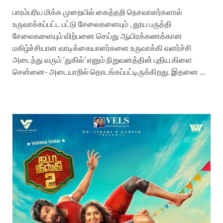
பாரம்பரிய மிக்க முறையில் கைத்தறி நெசவாளர்களால்
உருவாக்கப்பட்ட பட்டு சேலைகளையும் , தூய பருத்தி
சேலைகளையும் விற்பனை செய்து ஆயிரக்கணக்கான
மகிழ்ச்சியான வாடிக்கையாளர்களை உருவாக்கி வளர்ச்சி
அடைந்து வரும் ‘துகில்’ எனும் நிறுவனத்தின் புதிய கிளை
சென்னை- அடையாறில் தொடங்கப்பட்டிருக்கிறது. இதனை …