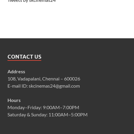
CONTACT US
Address
108, Vadapalani, Chennai – 600026
E-mail ID: skcinemas24@gmail.com
Hours
Monday–Friday: 9:00AM–7:00PM
Saturday & Sunday: 11:00AM–5:00PM