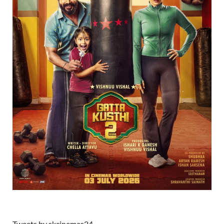
Tweets by skcinemas24