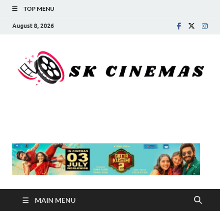
TOP MENU
August 8, 2026
SK Cinemas
MAIN MENU