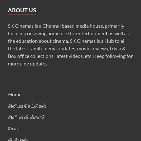
ABOUT US
SK Cinemas is a Chennai based media house, primarily
focusing on giving audience the entertainment as well as
the education about cinema. SK Cinemas is a Hub to all
the latest tamil cinema updates, movie reviews, trivia &
Box office collections, latest videos, etc. Keep following for
more cine updates.
Home
சினிமா செய்திகள்
சினிமா விமர்சனம்
கேலரி
வீடியோஸ்