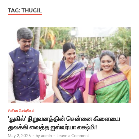
TAG:
THUGIL
சினிமா செய்திகள்
‘துகில்’ நிறுவனத்தின் சென்னை கிளையை
துவக்கி வைத்த ஐஸ்வர்யா லக்ஷ்மி!
May 2, 2025
-
by
admin
-
Leave a Comment