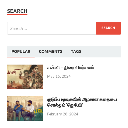
SEARCH
POPULAR
COMMENTS
TAGS
கன்னி – திரை விமர்சனம்
May 15, 2024
குடும்ப உறவுகளின் அழகான கதையை
சொல்லும் ‘ஜெ பேபி’
February 28, 2024