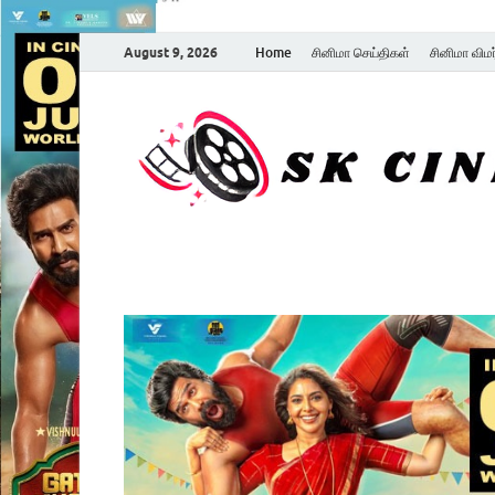
August 9, 2026
Home
சினிமா செய்திகள்
சினிமா விம