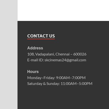
CONTACT US
Address
108, Vadapalani, Chennai – 600026
E-mail ID: skcinemas24@gmail.com
Hours
Monday–Friday: 9:00AM–7:00PM
Saturday & Sunday: 11:00AM–5:00PM