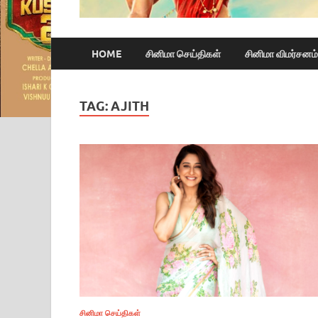
HOME
சினிமா செய்திகள்
சினிமா விமர்சனம்
TAG:
AJITH
சினிமா செய்திகள்