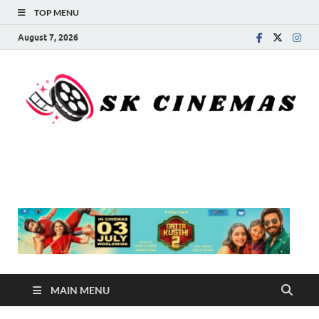
TOP MENU
August 7, 2026
SK Cinemas
MAIN MENU