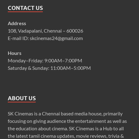
CONTACT US
Address
108, Vadapalani, Chennai – 600026
E-mail ID: skcinemas24@gmail.com
Hours
Monday–Friday: 9:00AM–7:00PM
Saturday & Sunday: 11:00AM–5:00PM
ABOUT US
SK Cinemas is a Chennai based media house, primarily
focusing on giving audience the entertainment as well as
the education about cinema. SK Cinemas is a Hub to all
the latest tamil cinema updates, movie reviews, trivia &