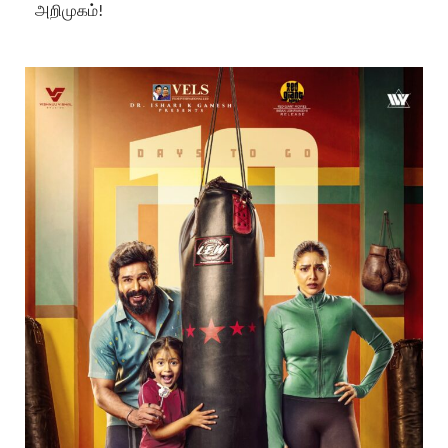
அறிமுகம்!