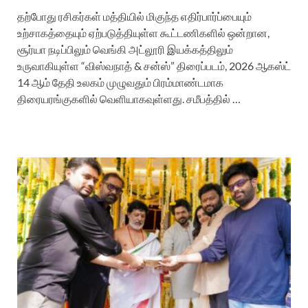
தற்போது ரசிகர்கள் மத்தியில் மிகுந்த எதிர்பார்ப்பையும்
உற்சாகத்தையும் ஏற்படுத்தியுள்ள கூட்டணிகளில் ஒன்றான,
சூர்யா நடிப்பிலும் வெங்கி அட்லூரி இயக்கத்திலும்
உருவாகியுள்ள “விஸ்வநாத் & சன்ஸ்” திரைப்படம், 2026 ஆகஸ்ட்
14 ஆம் தேதி உலகம் முழுவதும் பிரம்மாண்டமாக
திரையரங்குகளில் வெளியாகவுள்ளது. சமீபத்தில் …